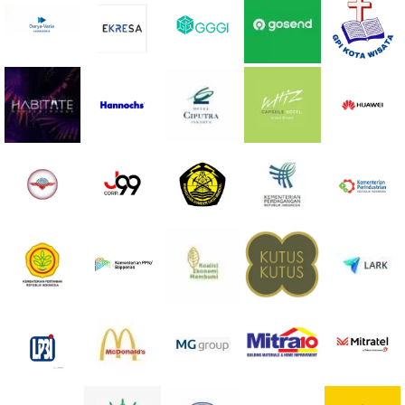
PRICELIST
Hubungi Kami