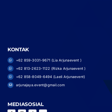
KONTAK
+62 859-3031-9671 (Lia Arjunaevent )
+62 813-2623-1122 (Rizka Arjunaevent )
+62 858-8049-6494 (Laeli Arjunaevent)
arjunajaya.event@gmail.com
MEDIASOSIAL