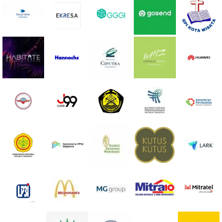
PRICELIST
Hubungi Kami