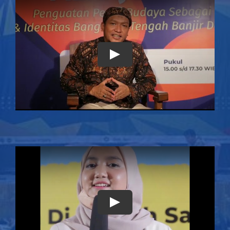
Play
Play