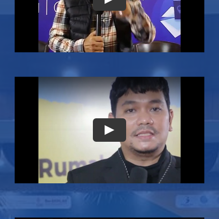
Play
Play