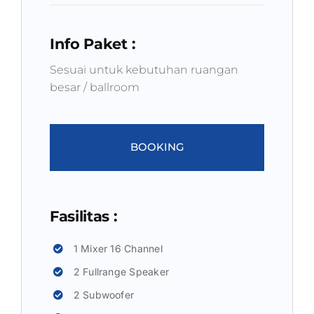
Info Paket :
Sesuai untuk kebutuhan ruangan
besar / ballroom
BOOKING
Fasilitas :
1 Mixer 16 Channel
2 Fullrange Speaker
2 Subwoofer