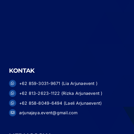
KONTAK
+62 859-3031-9671 (Lia Arjunaevent )
+62 813-2623-1122 (Rizka Arjunaevent )
+62 858-8049-6494 (Laeli Arjunaevent)
arjunajaya.event@gmail.com