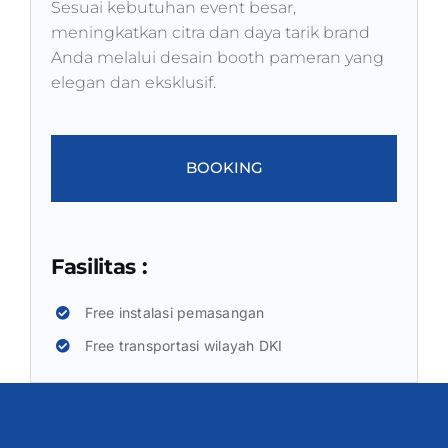
Sesuai kebutuhan event besar,
meningkatkan citra dan daya tarik brand
Anda melalui desain booth pameran yang
elegan dan eksklusif.
BOOKING
Fasilitas :
Free instalasi pemasangan
Free transportasi wilayah DKI