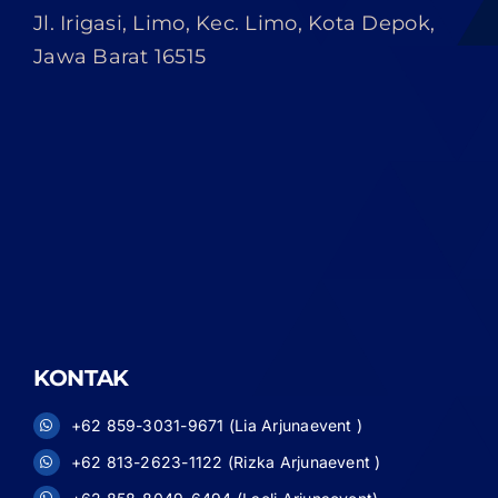
Jl. Irigasi, Limo, Kec. Limo, Kota Depok,
Jawa Barat 16515
KONTAK
+62 859-3031-9671 (Lia Arjunaevent )
+62 813-2623-1122 (Rizka Arjunaevent )