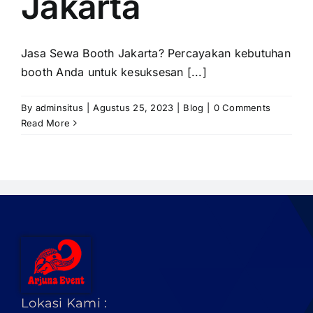
Jakarta
PRICELIST
Hubungi Kami
Jasa Sewa Booth Jakarta? Percayakan kebutuhan
booth Anda untuk kesuksesan [...]
By
adminsitus
|
Agustus 25, 2023
|
Blog
|
0 Comments
Read More
Lokasi Kami :