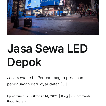
Jasa Sewa LED
Depok
Jasa sewa led – Perkembangan peralihan
penggunaan dari layar datar [...]
By
adminsitus
|
Oktober 14, 2022
|
Blog
|
0 Comments
Read More