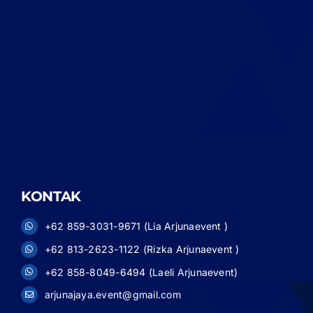
KONTAK
+62 859-3031-9671 (Lia Arjunaevent )
+62 813-2623-1122 (Rizka Arjunaevent )
+62 858-8049-6494 (Laeli Arjunaevent)
arjunajaya.event@gmail.com