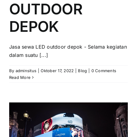
PRICELIST
OUTDOOR
Hubungi Kami
DEPOK
Jasa sewa LED outdoor depok - Selama kegiatan
dalam suatu [...]
By
adminsitus
|
Oktober 17, 2022
|
Blog
|
0 Comments
Read More