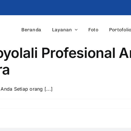
Beranda
Layanan
Foto
Portofoli
yolali Profesional A
ra
Anda Setiap orang [...]