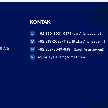
KONTAK
+62 859-3031-9671 (Lia Arjunaevent )
+62 813-2623-1122 (Rizka Arjunaevent )
 Jawa
+62 858-8049-6494 (Laeli Arjunaevent)
arjunajaya.event@gmail.com