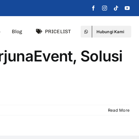
o
Blog
PRICELIST
Hubungi Kami
rjunaEvent, Solusi
Read More