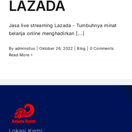
LAZADA
PRICELIST
Hubungi Kami
Jasa live streaming Lazada - Tumbuhnya minat
belanja online menghadirkan [...]
By
adminsitus
|
Oktober 26, 2022
|
Blog
|
0 Comments
Read More
Lokasi Kami :