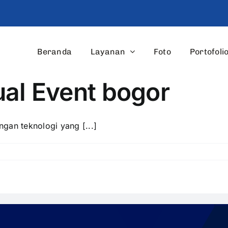
Beranda
Layanan
Foto
Portofoli
ual Event bogor
gan teknologi yang [...]