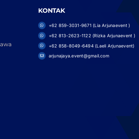
KONTAK
+62 859-3031-9671 (Lia Arjunaevent )
+62 813-2623-1122 (Rizka Arjunaevent )
 Jawa
+62 858-8049-6494 (Laeli Arjunaevent)
arjunajaya.event@gmail.com