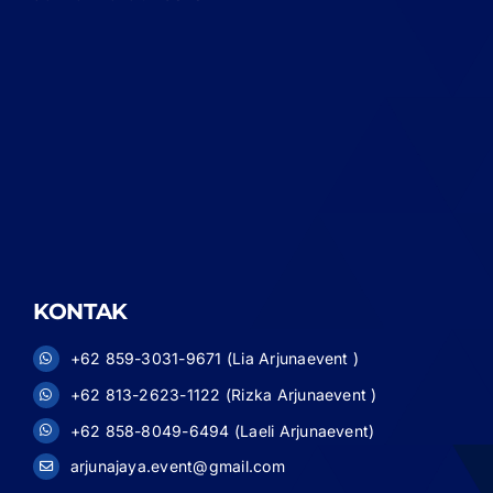
KONTAK
+62 859-3031-9671 (Lia Arjunaevent )
+62 813-2623-1122 (Rizka Arjunaevent )
+62 858-8049-6494 (Laeli Arjunaevent)
arjunajaya.event@gmail.com