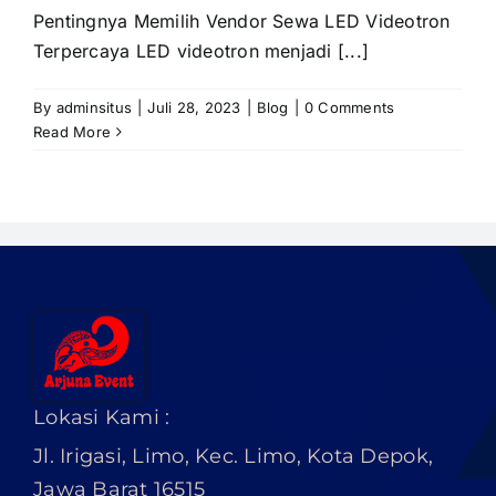
PRICELIST
Pentingnya Memilih Vendor Sewa LED Videotron
Terpercaya LED videotron menjadi [...]
Hubungi Kami
By
adminsitus
|
Juli 28, 2023
|
Blog
|
0 Comments
Read More
Lokasi Kami :
Jl. Irigasi, Limo, Kec. Limo, Kota Depok,
Jawa Barat 16515