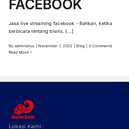
FACEBOOK
PRICELIST
Hubungi Kami
Jasa live streaming facebook - Bahkan, ketika
berbicara tentang bisnis, [...]
By
adminsitus
|
November 1, 2022
|
Blog
|
0 Comments
Read More
Lokasi Kami :