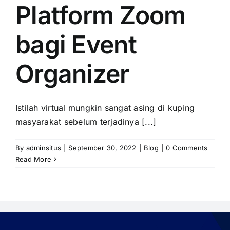
PRICELIST
Platform Zoom
Hubungi Kami
bagi Event
Organizer
Istilah virtual mungkin sangat asing di kuping
masyarakat sebelum terjadinya [...]
By
adminsitus
|
September 30, 2022
|
Blog
|
0 Comments
Read More