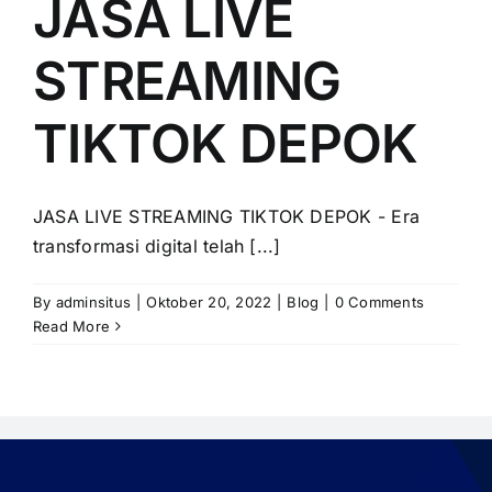
JASA LIVE
PRICELIST
STREAMING
Hubungi Kami
TIKTOK DEPOK
JASA LIVE STREAMING TIKTOK DEPOK - Era
transformasi digital telah [...]
By
adminsitus
|
Oktober 20, 2022
|
Blog
|
0 Comments
Read More