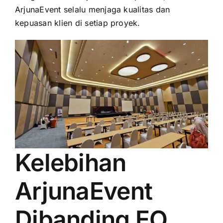
ArjunaEvent selalu menjaga kualitas dan
kepuasan klien di setiap proyek.
Kelebihan
ArjunaEvent
Dibanding EO