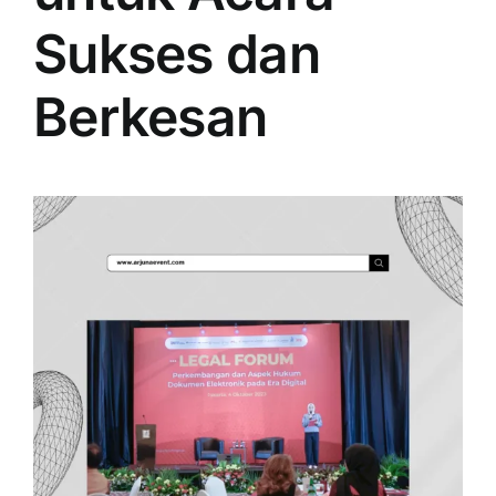
PRICELIST
Sukses dan
Hubungi Kami
Berkesan