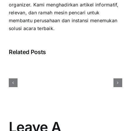
organizer. Kami menghadirkan artikel informatif,
relevan, dan ramah mesin pencari untuk
membantu perusahaan dan instansi menemukan
solusi acara terbaik.
Related Posts
Harga
Event
Organizer
Rembang
Vendor
Berpengalaman
Resmi
Leave A