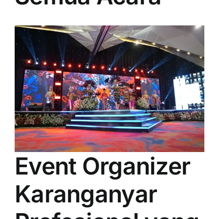
PRICELIST
Hubungi Kami
Event Organizer
Karanganyar