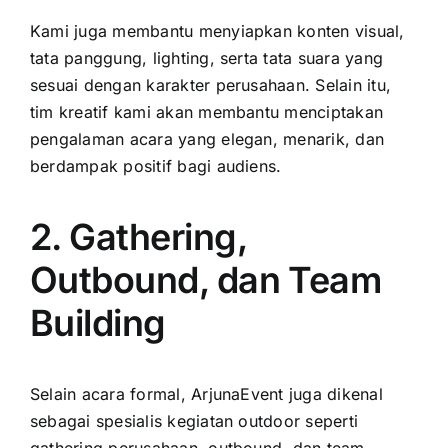
Kami juga membantu menyiapkan konten visual,
tata panggung, lighting, serta tata suara yang
sesuai dengan karakter perusahaan. Selain itu,
tim kreatif kami akan membantu menciptakan
pengalaman acara yang elegan, menarik, dan
berdampak positif bagi audiens.
2. Gathering,
Outbound, dan Team
Building
Selain acara formal, ArjunaEvent juga dikenal
sebagai spesialis kegiatan outdoor seperti
gathering perusahaan, outbound, dan team