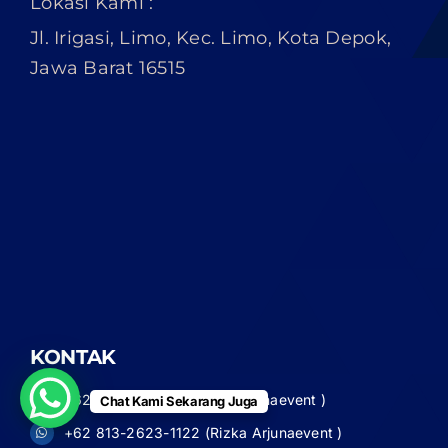
Lokasi Kami :
Jl. Irigasi, Limo, Kec. Limo, Kota Depok,
Jawa Barat 16515
KONTAK
+62 859-3031-9671 (Lia Arjunaevent )
Chat Kami Sekarang Juga
+62 813-2623-1122 (Rizka Arjunaevent )