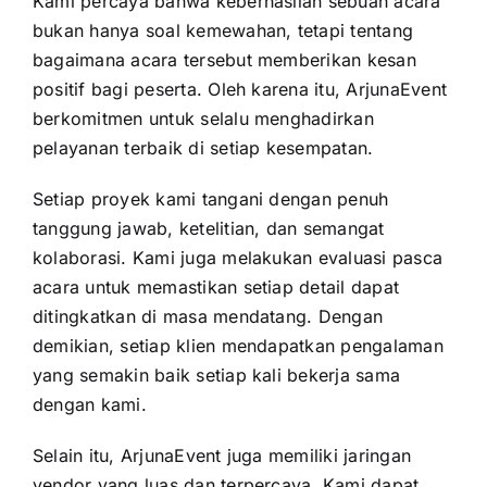
Kami percaya bahwa keberhasilan sebuah acara
bukan hanya soal kemewahan, tetapi tentang
bagaimana acara tersebut memberikan kesan
positif bagi peserta. Oleh karena itu, ArjunaEvent
berkomitmen untuk selalu menghadirkan
pelayanan terbaik di setiap kesempatan.
Setiap proyek kami tangani dengan penuh
tanggung jawab, ketelitian, dan semangat
kolaborasi. Kami juga melakukan evaluasi pasca
acara untuk memastikan setiap detail dapat
ditingkatkan di masa mendatang. Dengan
demikian, setiap klien mendapatkan pengalaman
yang semakin baik setiap kali bekerja sama
dengan kami.
Selain itu, ArjunaEvent juga memiliki jaringan
vendor yang luas dan terpercaya. Kami dapat