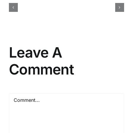
Membuat
Brief
Acara
yang
Efektif
Leave A
Comment
Comment