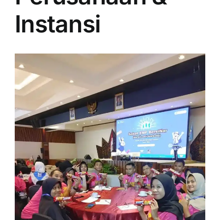
PRICELIST
Instansi
Hubungi Kami