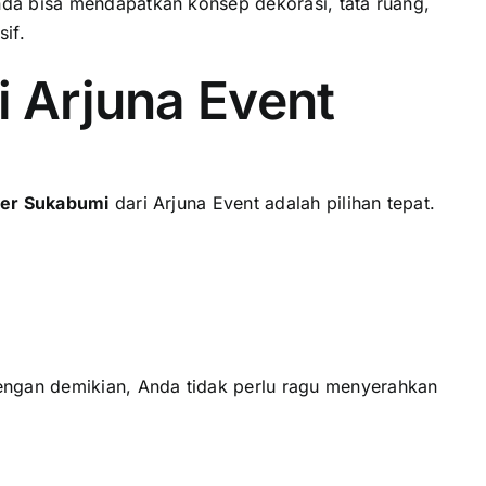
nda bisa mendapatkan konsep dekorasi, tata ruang,
if.
 Arjuna Event
zer Sukabumi
dari Arjuna Event adalah pilihan tepat.
engan demikian, Anda tidak perlu ragu menyerahkan