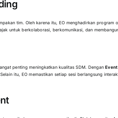
ding
ompakan tim. Oleh karena itu, EO menghadirkan program 
diajak untuk berkolaborasi, berkomunikasi, dan membangu
 sangat penting meningkatkan kualitas SDM. Dengan
Event
 Selain itu, EO memastikan setiap sesi berlangsung inter
ent