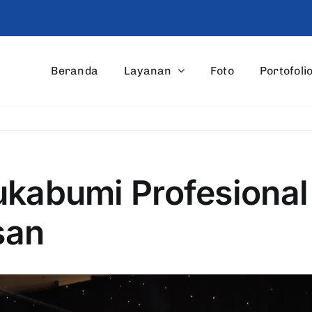
Beranda
Layanan
Foto
Portofoli
ukabumi Profesional
san