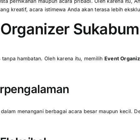
sta pernikahan maupun acara pribadi. Oleh karena itu, A
ng kreatif, acara istimewa Anda akan terasa lebih eksklus
Organizer Sukabumi
s tanpa hambatan. Oleh karena itu, memilih
Event Organi
Berpengalaman
 dalam menangani berbagai acara besar maupun kecil. D