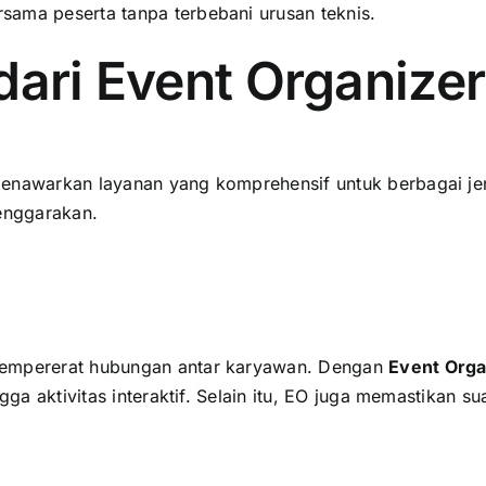
sama peserta tanpa terbebani urusan teknis.
ari Event Organize
menawarkan layanan yang komprehensif untuk berbagai jen
lenggarakan.
mempererat hubungan antar karyawan. Dengan
Event Orga
ngga aktivitas interaktif. Selain itu, EO juga memastikan 