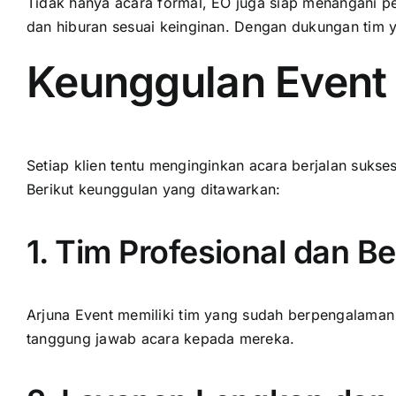
Tidak hanya acara formal, EO juga siap menangani pe
dan hiburan sesuai keinginan. Dengan dukungan tim ya
Keunggulan Event 
Setiap klien tentu menginginkan acara berjalan sukse
Berikut keunggulan yang ditawarkan:
1. Tim Profesional dan 
Arjuna Event memiliki tim yang sudah berpengalaman
tanggung jawab acara kepada mereka.