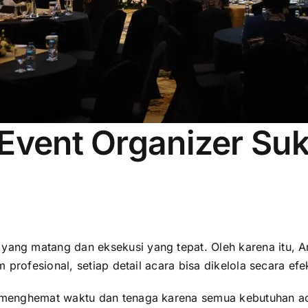
Event Organizer Su
ang matang dan eksekusi yang tepat. Oleh karena itu,
 profesional, setiap detail acara bisa dikelola secara ef
menghemat waktu dan tenaga karena semua kebutuhan aca