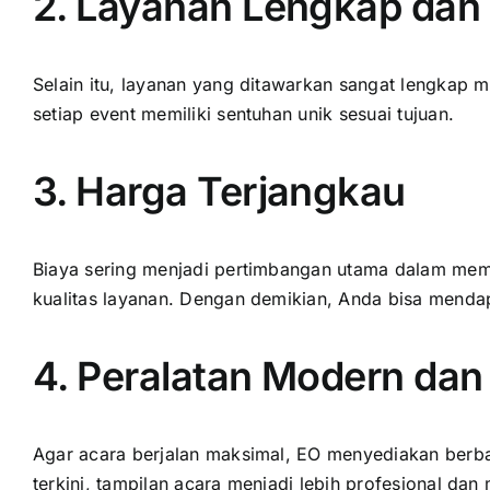
2. Layanan Lengkap dan 
Selain itu, layanan yang ditawarkan sangat lengkap m
setiap event memiliki sentuhan unik sesuai tujuan.
3. Harga Terjangkau
Biaya sering menjadi pertimbangan utama dalam memi
kualitas layanan. Dengan demikian, Anda bisa menda
4. Peralatan Modern da
Agar acara berjalan maksimal, EO menyediakan berba
terkini, tampilan acara menjadi lebih profesional dan 