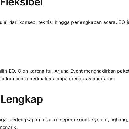
Fleksibel
ulai dari konsep, teknis, hingga perlengkapan acara. EO 
lih EO. Oleh karena itu, Arjuna Event menghadirkan pake
patkan acara berkualitas tanpa menguras anggaran.
n Lengkap
gai perlengkapan modern seperti sound system, lighting
menarik.