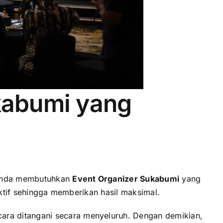
kabumi yang
 Anda membutuhkan
Event Organizer Sukabumi
yang
ektif sehingga memberikan hasil maksimal.
ra ditangani secara menyeluruh. Dengan demikian,