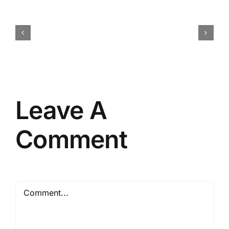
Harga
Event
Organizer
Rembang
Vendor
Berpengalaman
Resmi
Leave A
Comment
Comment