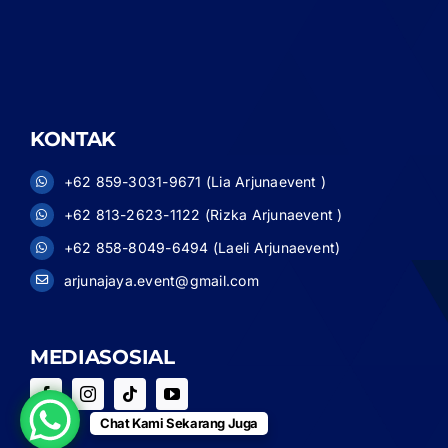
KONTAK
+62 859-3031-9671 (Lia Arjunaevent )
+62 813-2623-1122 (Rizka Arjunaevent )
+62 858-8049-6494 (Laeli Arjunaevent)
arjunajaya.event@gmail.com
MEDIASOSIAL
Chat Kami Sekarang Juga