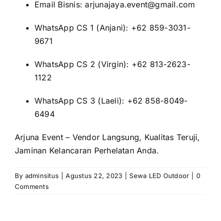
Email Bisnis: arjunajaya.event@gmail.com
WhatsApp CS 1 (Anjani): +62 859-3031-
9671
WhatsApp CS 2 (Virgin): +62 813-2623-
1122
WhatsApp CS 3 (Laeli): +62 858-8049-
6494
Arjuna Event – Vendor Langsung, Kualitas Teruji,
Jaminan Kelancaran Perhelatan Anda.
By
adminsitus
|
Agustus 22, 2023
|
Sewa LED Outdoor
|
0
Comments