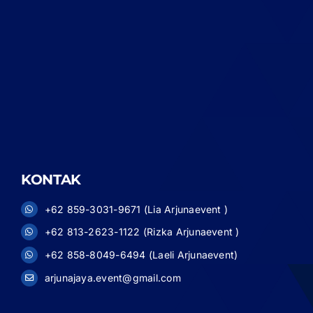
KONTAK
+62 859-3031-9671 (Lia Arjunaevent )
+62 813-2623-1122 (Rizka Arjunaevent )
+62 858-8049-6494 (Laeli Arjunaevent)
arjunajaya.event@gmail.com