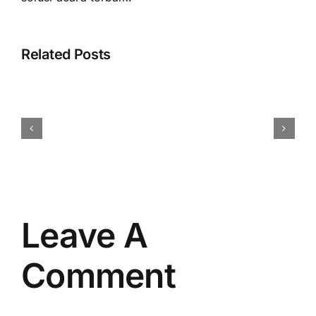
Related Posts
Harga
Event
Organizer
Rembang
Vendor
Berpengalaman
Resmi
Leave A
Comment