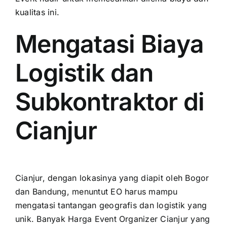
kualitas ini.
Mengatasi Biaya
Logistik dan
Subkontraktor di
Cianjur
Cianjur, dengan lokasinya yang diapit oleh Bogor
dan Bandung, menuntut EO harus mampu
mengatasi tantangan geografis dan logistik yang
unik. Banyak Harga Event Organizer Cianjur yang