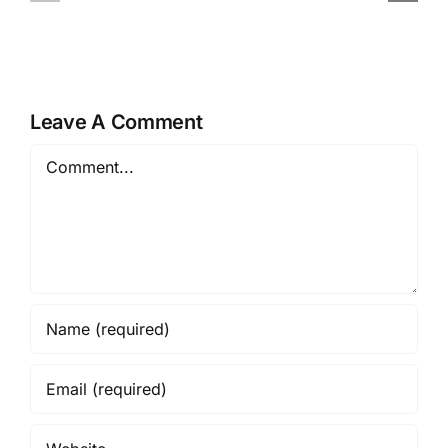
Rembang
Layanan
Vendor
Layar
Berpengalaman
LED
Resmi
Profesiona
Leave A Comment
Comment