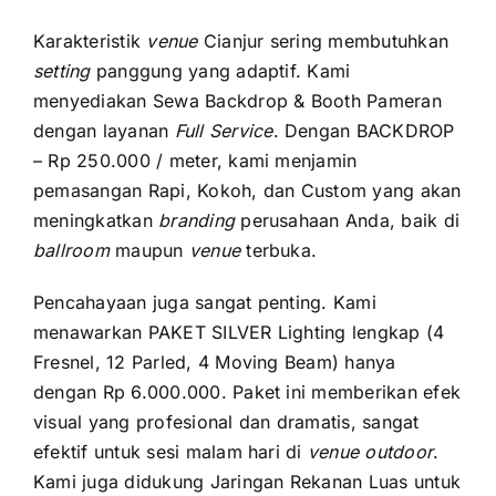
Karakteristik
venue
Cianjur sering membutuhkan
setting
panggung yang adaptif. Kami
menyediakan Sewa Backdrop & Booth Pameran
dengan layanan
Full Service
. Dengan BACKDROP
– Rp 250.000 / meter, kami menjamin
pemasangan Rapi, Kokoh, dan Custom yang akan
meningkatkan
branding
perusahaan Anda, baik di
ballroom
maupun
venue
terbuka.
Pencahayaan juga sangat penting. Kami
menawarkan PAKET SILVER Lighting lengkap (4
Fresnel, 12 Parled, 4 Moving Beam) hanya
dengan Rp 6.000.000. Paket ini memberikan efek
visual yang profesional dan dramatis, sangat
efektif untuk sesi malam hari di
venue
outdoor
.
Kami juga didukung Jaringan Rekanan Luas untuk