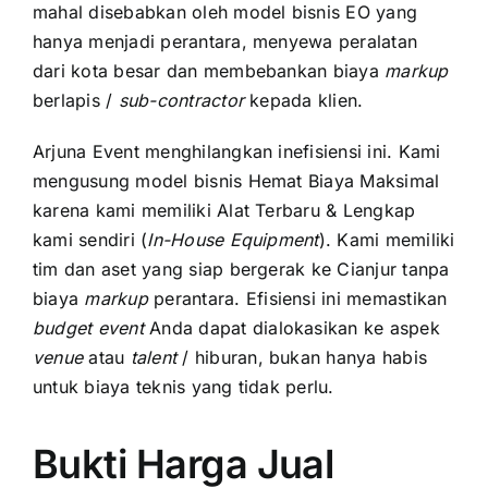
mahal disebabkan oleh model bisnis EO yang
hanya menjadi perantara, menyewa peralatan
dari kota besar dan membebankan biaya
markup
berlapis /
sub-contractor
kepada klien.
Arjuna Event menghilangkan inefisiensi ini. Kami
mengusung model bisnis Hemat Biaya Maksimal
karena kami memiliki Alat Terbaru & Lengkap
kami sendiri (
In-House Equipment
). Kami memiliki
tim dan aset yang siap bergerak ke Cianjur tanpa
biaya
markup
perantara. Efisiensi ini memastikan
budget
event
Anda dapat dialokasikan ke aspek
venue
atau
talent
/ hiburan, bukan hanya habis
untuk biaya teknis yang tidak perlu.
Bukti Harga Jual