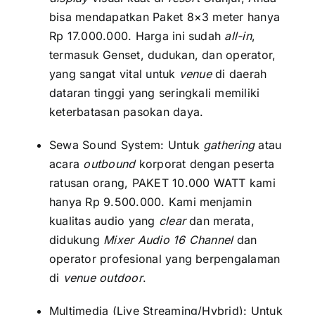
bisa mendapatkan Paket 8×3 meter hanya
Rp 17.000.000. Harga ini sudah
all-in
,
termasuk Genset, dudukan, dan operator,
yang sangat vital untuk
venue
di daerah
dataran tinggi yang seringkali memiliki
keterbatasan pasokan daya.
Sewa Sound System: Untuk
gathering
atau
acara
outbound
korporat dengan peserta
ratusan orang, PAKET 10.000 WATT kami
hanya Rp 9.500.000. Kami menjamin
kualitas audio yang
clear
dan merata,
didukung
Mixer Audio 16 Channel
dan
operator profesional yang berpengalaman
di
venue outdoor
.
Multimedia (Live Streaming/Hybrid): Untuk