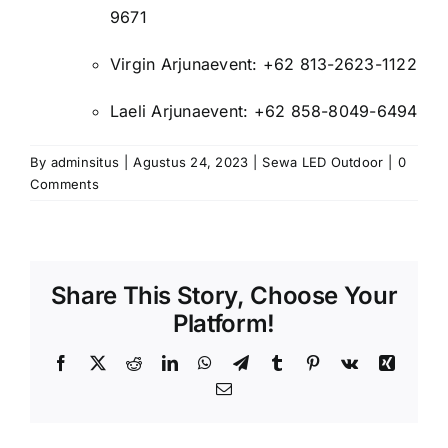
9671
Virgin Arjunaevent: +62 813-2623-1122
Laeli Arjunaevent: +62 858-8049-6494
By
adminsitus
|
Agustus 24, 2023
|
Sewa LED Outdoor
|
0
Comments
Share This Story, Choose Your
Platform!
Facebook
X
Reddit
LinkedIn
WhatsApp
Telegram
Tumblr
Pinterest
Vk
Xing
Email