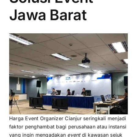
PRICELIST
Jawa Barat
Hubungi Kami
Harga Event Organizer Cianjur seringkali menjadi
faktor penghambat bagi perusahaan atau instansi
yang ingin mengadakan
event
di kawasan sejuk