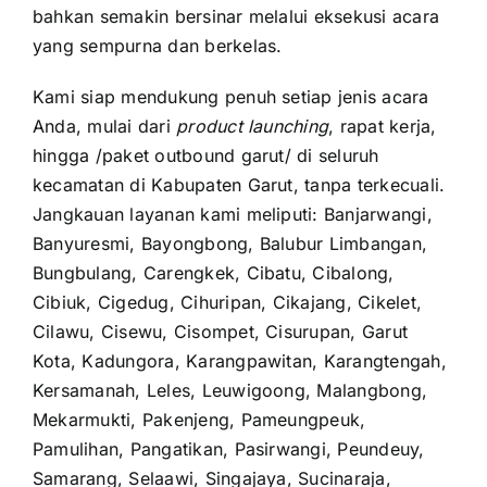
bahkan semakin bersinar melalui eksekusi acara
yang sempurna dan berkelas.
Kami siap mendukung penuh setiap jenis acara
Anda, mulai dari
product launching
, rapat kerja,
hingga /paket outbound garut/ di seluruh
kecamatan di Kabupaten Garut, tanpa terkecuali.
Jangkauan layanan kami meliputi: Banjarwangi,
Banyuresmi, Bayongbong, Balubur Limbangan,
Bungbulang, Carengkek, Cibatu, Cibalong,
Cibiuk, Cigedug, Cihuripan, Cikajang, Cikelet,
Cilawu, Cisewu, Cisompet, Cisurupan, Garut
Kota, Kadungora, Karangpawitan, Karangtengah,
Kersamanah, Leles, Leuwigoong, Malangbong,
Mekarmukti, Pakenjeng, Pameungpeuk,
Pamulihan, Pangatikan, Pasirwangi, Peundeuy,
Samarang, Selaawi, Singajaya, Sucinaraja,