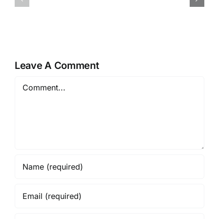
Rembang
Layanan
Vendor
Layar
Berpengalaman
LED
Resmi
Profesiona
Leave A Comment
Comment