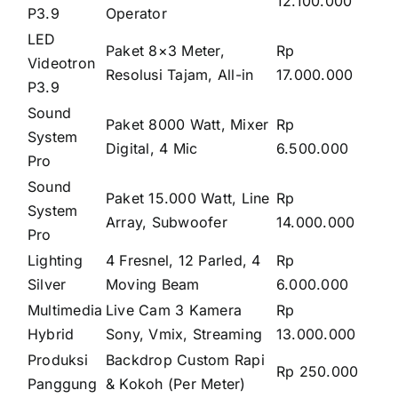
12.100.000
P3.9
Operator
LED
Paket 8×3 Meter,
Rp
Videotron
Resolusi Tajam, All-in
17.000.000
P3.9
Sound
Paket 8000 Watt, Mixer
Rp
System
Digital, 4 Mic
6.500.000
Pro
Sound
Paket 15.000 Watt, Line
Rp
System
Array, Subwoofer
14.000.000
Pro
Lighting
4 Fresnel, 12 Parled, 4
Rp
Silver
Moving Beam
6.000.000
Multimedia
Live Cam 3 Kamera
Rp
Hybrid
Sony, Vmix, Streaming
13.000.000
Produksi
Backdrop Custom Rapi
Rp 250.000
Panggung
& Kokoh (Per Meter)