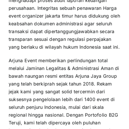
menghadapi proses audit laporan keuangan
perusahaan. Integritas sebuah penawaran Harga
event organizer jakarta timur harus didukung oleh
keabsahan dokumen administrasi agar seluruh
transaksi dapat dipertanggungjawabkan secara
transparan sesuai dengan regulasi perpajakan
yang berlaku di wilayah hukum Indonesia saat ini.
Arjuna Event memberikan perlindungan total
melalui Jaminan Legalitas & Administrasi Aman di
bawah naungan resmi entitas Arjuna Jaya Group
yang telah berkiprah sejak tahun 2018. Rekam
jejak kami yang sangat solid tercermin dari
suksesnya pengelolaan lebih dari 1400 event di
seluruh penjuru Indonesia, mulai dari skala
regional hingga nasional. Dengan Portofolio B2G
Teruji, kami telah dipercaya oleh puluhan