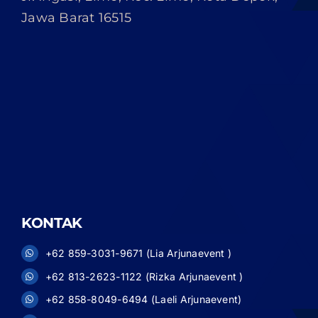
Jawa Barat 16515
KONTAK
+62 859-3031-9671 (Lia Arjunaevent )
+62 813-2623-1122 (Rizka Arjunaevent )
+62 858-8049-6494 (Laeli Arjunaevent)