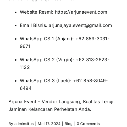
Website Resmi:
https://arjunaevent.com
Email Bisnis: arjunajaya.event@gmail.com
WhatsApp CS 1 (Anjani): +62 859-3031-
9671
WhatsApp CS 2 (Virgin): +62 813-2623-
1122
WhatsApp CS 3 (Laeli): +62 858-8049-
6494
Arjuna Event – Vendor Langsung, Kualitas Teruji,
Jaminan Kelancaran Perhelatan Anda.
By
adminsitus
|
Mei 17, 2024
|
Blog
|
0 Comments