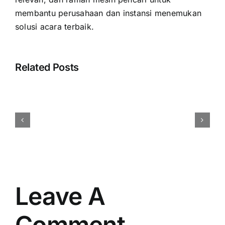
membantu perusahaan dan instansi menemukan
solusi acara terbaik.
Related Posts
Cara
Menentukan
Budget
Event
Perusahaan
Secara
Efisien
dan
Tepat
Leave A
Comment