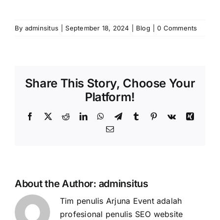
By
adminsitus
|
September 18, 2024
|
Blog
|
0 Comments
Share This Story, Choose Your
Platform!
Facebook
X
Reddit
LinkedIn
WhatsApp
Telegram
Tumblr
Pinterest
Vk
Xing
Email
About the Author:
adminsitus
Tim penulis Arjuna Event adalah
profesional penulis SEO website