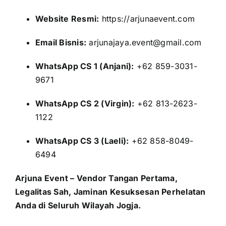
Website Resmi:
https://arjunaevent.com
Email Bisnis:
arjunajaya.event@gmail.com
WhatsApp CS 1 (Anjani):
+62 859-3031-
9671
WhatsApp CS 2 (Virgin):
+62 813-2623-
1122
WhatsApp CS 3 (Laeli):
+62 858-8049-
6494
Arjuna Event – Vendor Tangan Pertama,
Legalitas Sah, Jaminan Kesuksesan Perhelatan
Anda di Seluruh Wilayah Jogja.