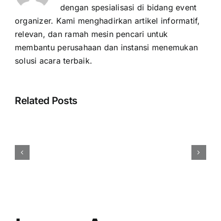
dengan spesialisasi di bidang event
organizer. Kami menghadirkan artikel informatif,
relevan, dan ramah mesin pencari untuk
membantu perusahaan dan instansi menemukan
solusi acara terbaik.
Related Posts
Cara
Membuat
Brief
Acara
yang
Efektif