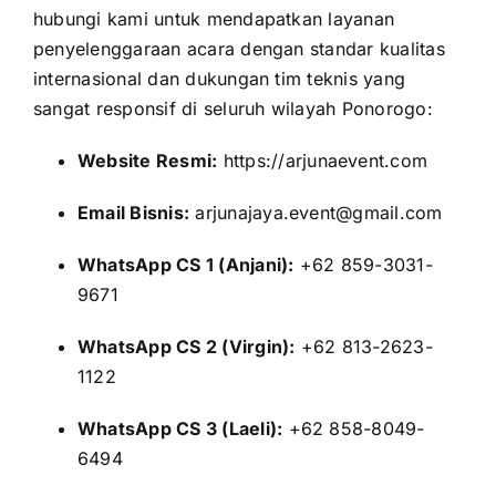
hubungi kami untuk mendapatkan layanan
penyelenggaraan acara dengan standar kualitas
internasional dan dukungan tim teknis yang
sangat responsif di seluruh wilayah Ponorogo:
Website Resmi:
https://arjunaevent.com
Email Bisnis:
arjunajaya.event@gmail.com
WhatsApp CS 1 (Anjani):
+62 859-3031-
9671
WhatsApp CS 2 (Virgin):
+62 813-2623-
1122
WhatsApp CS 3 (Laeli):
+62 858-8049-
6494