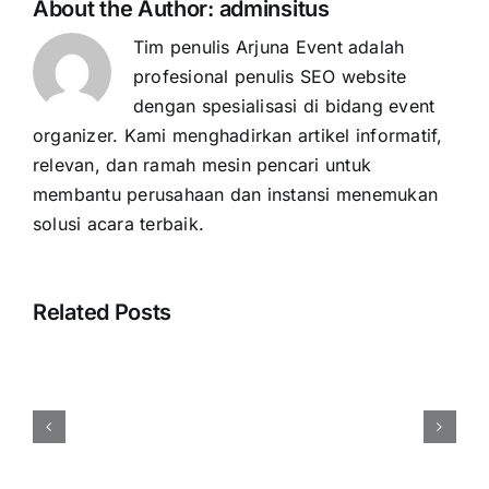
About the Author:
adminsitus
Tim penulis Arjuna Event adalah
profesional penulis SEO website
dengan spesialisasi di bidang event
organizer. Kami menghadirkan artikel informatif,
relevan, dan ramah mesin pencari untuk
membantu perusahaan dan instansi menemukan
solusi acara terbaik.
Related Posts
Harga
Event
Organizer
Rembang
Vendor