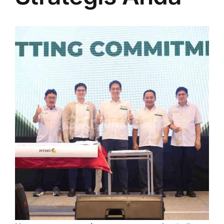
PRICELIST
Hubungi Kami