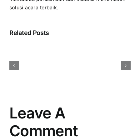
solusi acara terbaik.
Related Posts
Harga
Event
Organizer
Rembang
Vendor
Berpengalaman
Resmi
Leave A
Comment