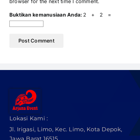
browser for the next time I comment.
Buktikan kemanusiaan Anda:
2 + 2 =
Lokasi Kami :
Jl. Irigasi, Limo, Kec. Limo, Kota Depok,
Jawa Barat 16515