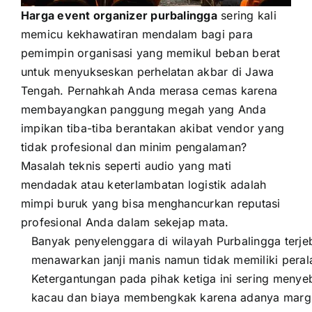
Harga event organizer purbalingga
sering kali
memicu kekhawatiran mendalam bagi para
pemimpin organisasi yang memikul beban berat
untuk menyukseskan perhelatan akbar di Jawa
Tengah. Pernahkah Anda merasa cemas karena
membayangkan panggung megah yang Anda
impikan tiba-tiba berantakan akibat vendor yang
tidak profesional dan minim pengalaman?
Masalah teknis seperti audio yang mati
mendadak atau keterlambatan logistik adalah
mimpi buruk yang bisa menghancurkan reputasi
profesional Anda dalam sekejap mata.
Banyak penyelenggara di wilayah Purbalingga terj
menawarkan janji manis namun tidak memiliki peral
Ketergantungan pada pihak ketiga ini sering meny
kacau dan biaya membengkak karena adanya margin