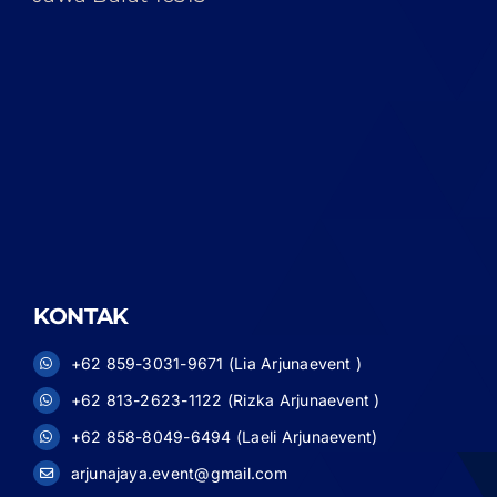
KONTAK
+62 859-3031-9671 (Lia Arjunaevent )
+62 813-2623-1122 (Rizka Arjunaevent )
+62 858-8049-6494 (Laeli Arjunaevent)
arjunajaya.event@gmail.com