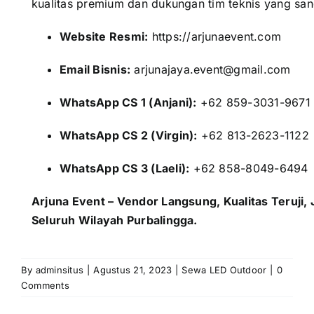
kualitas premium dan dukungan tim teknis yang san
Website Resmi:
https://arjunaevent.com
Email Bisnis:
arjunajaya.event@gmail.com
WhatsApp CS 1 (Anjani):
+62 859-3031-9671
WhatsApp CS 2 (Virgin):
+62 813-2623-1122
WhatsApp CS 3 (Laeli):
+62 858-8049-6494
Arjuna Event – Vendor Langsung, Kualitas Teruji,
Seluruh Wilayah Purbalingga.
By
adminsitus
|
Agustus 21, 2023
|
Sewa LED Outdoor
|
0
Comments