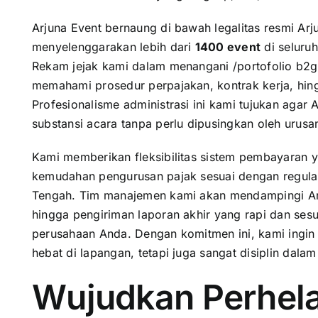
Arjuna Event bernaung di bawah legalitas resmi Ar
menyelenggarakan lebih dari
1400 event
di seluruh
Rekam jejak kami dalam menangani /portofolio b2g
memahami prosedur perpajakan, kontrak kerja, hin
Profesionalisme administrasi ini kami tujukan agar
substansi acara tanpa perlu dipusingkan oleh urusa
Kami memberikan fleksibilitas sistem pembayaran 
kemudahan pengurusan pajak sesuai dengan regulas
Tengah. Tim manajemen kami akan mendampingi An
hingga pengiriman laporan akhir yang rapi dan sesu
perusahaan Anda. Dengan komitmen ini, kami ingin 
hebat di lapangan, tetapi juga sangat disiplin dalam
Wujudkan Perhel