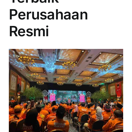
PRICELIST
Perusahaan
Hubungi Kami
Resmi