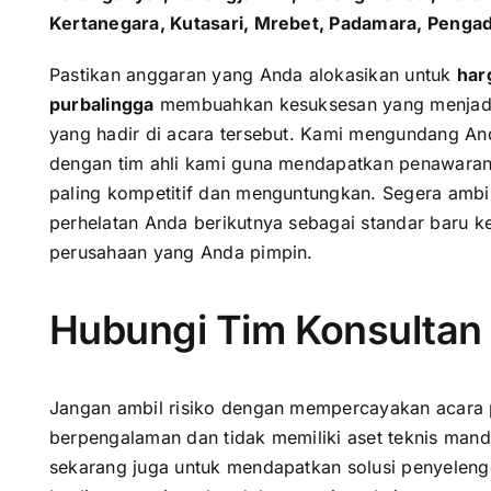
Kertanegara, Kutasari, Mrebet, Padamara, Penga
Pastikan anggaran yang Anda alokasikan untuk
har
purbalingga
membuahkan kesuksesan yang menjadi 
yang hadir di acara tersebut. Kami mengundang And
dengan tim ahli kami guna mendapatkan penawaran
paling kompetitif dan menguntungkan. Segera ambil
perhelatan Anda berikutnya sebagai standar baru k
perusahaan yang Anda pimpin.
Hubungi Tim Konsultan 
Jangan ambil risiko dengan mempercayakan acara 
berpengalaman dan tidak memiliki aset teknis mand
sekarang juga untuk mendapatkan solusi penyeleng