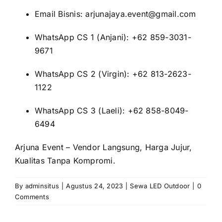
Email Bisnis: arjunajaya.event@gmail.com
WhatsApp CS 1 (Anjani): +62 859-3031-
9671
WhatsApp CS 2 (Virgin): +62 813-2623-
1122
WhatsApp CS 3 (Laeli): +62 858-8049-
6494
Arjuna Event – Vendor Langsung, Harga Jujur,
Kualitas Tanpa Kompromi.
By
adminsitus
|
Agustus 24, 2023
|
Sewa LED Outdoor
|
0
Comments