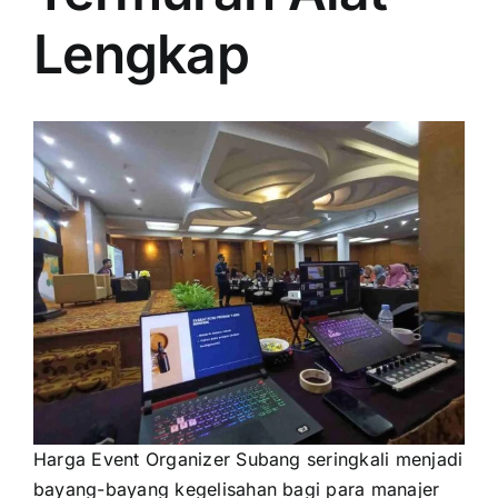
PRICELIST
Lengkap
Hubungi Kami
Harga Event Organizer Subang seringkali menjadi
bayang-bayang kegelisahan bagi para manajer