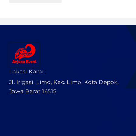
Lokasi Kami :
Jl. Irigasi, Limo, Kec. Limo, Kota Depok,
Jawa Barat 16515