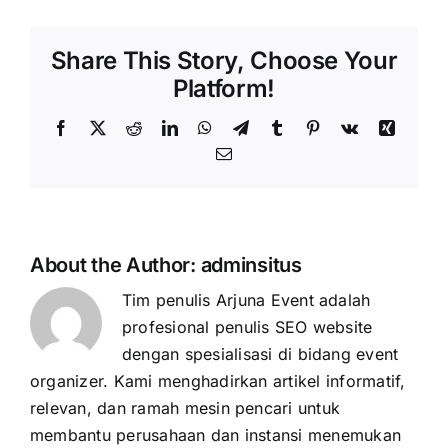
Share This Story, Choose Your
Platform!
Facebook
X
Reddit
LinkedIn
WhatsApp
Telegram
Tumblr
Pinterest
Vk
Xing
Email
About the Author:
adminsitus
Tim penulis Arjuna Event adalah
profesional penulis SEO website
dengan spesialisasi di bidang event
organizer. Kami menghadirkan artikel informatif,
relevan, dan ramah mesin pencari untuk
membantu perusahaan dan instansi menemukan