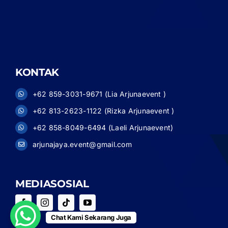
KONTAK
+62 859-3031-9671 (Lia Arjunaevent )
+62 813-2623-1122 (Rizka Arjunaevent )
+62 858-8049-6494 (Laeli Arjunaevent)
arjunajaya.event@gmail.com
MEDIASOSIAL
Chat Kami Sekarang Juga