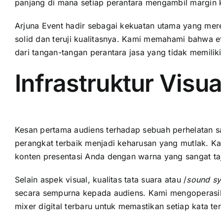
panjang di mana setiap perantara mengambil margi
Arjuna Event hadir sebagai kekuatan utama yang mered
solid dan teruji kualitasnya. Kami memahami bahwa ef
dari tangan-tangan perantara jasa yang tidak memilik
Infrastruktur Visu
Kesan pertama audiens terhadap sebuah perhelatan sa
perangkat terbaik menjadi keharusan yang mutlak. 
konten presentasi Anda dengan warna yang sangat taja
Selain aspek visual, kualitas tata suara atau /
sound s
secara sempurna kepada audiens. Kami mengoperasika
mixer digital terbaru untuk memastikan setiap kata t