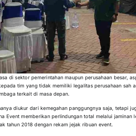
sa di sektor pemerintahan maupun perusahaan besar, aspe
epada tim yang tidak memiliki legalitas perusahaan sah a
embaga terkait di masa depan.
k hanya diukur dari kemegahan panggungnya saja, tetapi j
na Event memberikan perlindungan total melalui jaminan 
ejak tahun 2018 dengan rekam jejak ribuan event.