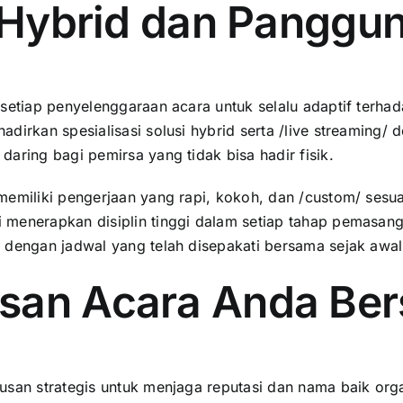
 Hybrid dan Panggun
 setiap penyelenggaraan acara untuk selalu adaptif terha
irkan spesialisasi solusi hybrid serta /live streaming/ de
aring bagi pemirsa yang tidak bisa hadir fisik.
emiliki pengerjaan yang rapi, kokoh, dan /custom/ sesua
 menerapkan disiplin tinggi dalam setiap tahap pemasan
 dengan jadwal yang telah disepakati bersama sejak awal
an Acara Anda Ber
tusan strategis untuk menjaga reputasi dan nama baik or