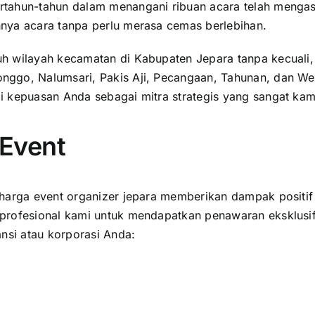
tahun-tahun dalam menangani ribuan acara telah mengasa
nya acara tanpa perlu merasa cemas berlebihan.
 wilayah kecamatan di Kabupaten Jepara tanpa kecuali, m
nggo, Nalumsari, Pakis Aji, Pecangaan, Tahunan, dan We
 kepuasan Anda sebagai mitra strategis yang sangat kami
 Event
harga event organizer jepara memberikan dampak positif 
 profesional kami untuk mendapatkan penawaran eksklusi
nsi atau korporasi Anda: