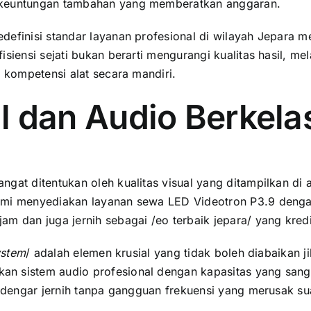
n keuntungan tambahan yang memberatkan anggaran.
efinisi standar layanan profesional di wilayah Jepara me
isiensi sejati bukan berarti mengurangi kualitas hasil, m
i kompetensi alat secara mandiri.
al dan Audio Berkela
ngat ditentukan oleh kualitas visual yang ditampilkan 
Kami menyediakan layanan sewa LED Videotron P3.9 denga
m dan juga jernih sebagai /eo terbaik jepara/ yang kredi
ystem
/ adalah elemen krusial yang tidak boleh diabaikan 
n sistem audio profesional dengan kapasitas yang sanga
erdengar jernih tanpa gangguan frekuensi yang merusak s