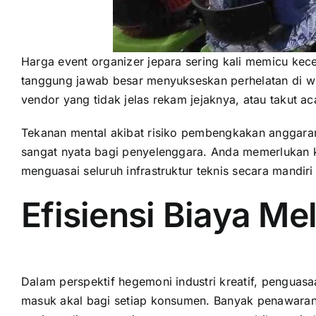
Harga event organizer jepara sering kali memicu ke
tanggung jawab besar menyukseskan perhelatan di wi
vendor yang tidak jelas rekam jejaknya, atau takut
Tekanan mental akibat risiko pembengkakan anggaran
sangat nyata bagi penyelenggara. Anda memerlukan ke
menguasai seluruh infrastruktur teknis secara mandir
Efisiensi Biaya Me
Dalam perspektif hegemoni industri kreatif, penguas
masuk akal bagi setiap konsumen. Banyak penawaran 