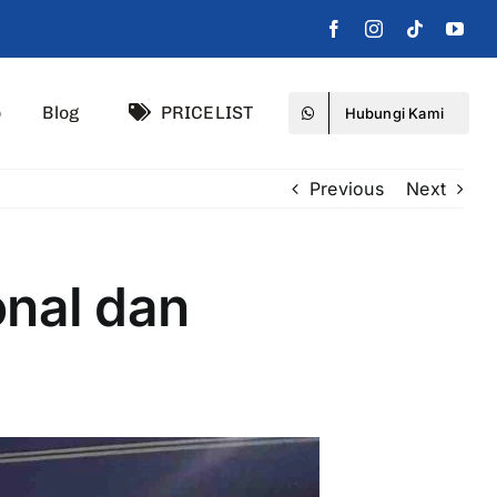
o
Blog
PRICELIST
Hubungi Kami
Previous
Next
onal dan