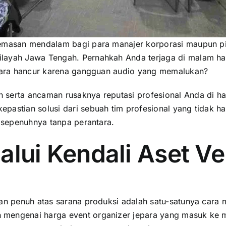
cemasan mendalam bagi para manajer korporasi maupun p
layah Jawa Tengah. Pernahkah Anda terjaga di malam ha
 acara hancur karena gangguan audio yang memalukan?
 serta ancaman rusaknya reputasi profesional Anda di 
pastian solusi dari sebuah tim profesional yang tidak ha
i sepenuhnya tanpa perantara.
lalui Kendali Aset V
aan penuh atas sarana produksi adalah satu-satunya cara
mengenai harga event organizer jepara yang masuk ke mej