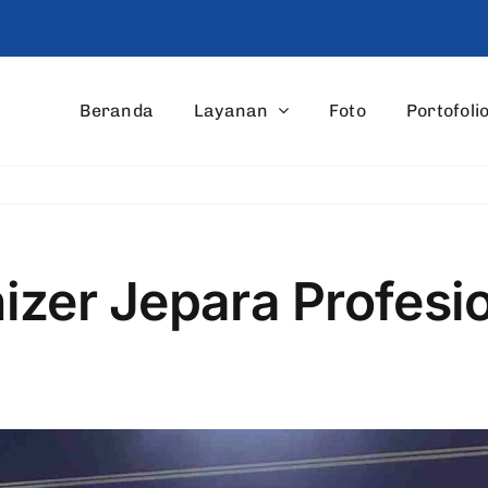
Beranda
Layanan
Foto
Portofoli
izer Jepara Profesi