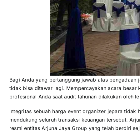
Bagi Anda yang bertanggung jawab atas pengadaan ja
tidak bisa ditawar lagi. Mempercayakan acara besar k
profesional Anda saat audit tahunan dilakukan oleh l
Integritas sebuah harga event organizer jepara tida
mendukung seluruh transaksi keuangan tersebut. Arju
resmi entitas Arjuna Jaya Group yang telah berdiri s