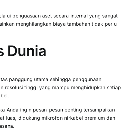
lalui penguasaan aset secara internal yang sangat
elainkan menghilangkan biaya tambahan tidak perlu
s Dunia
di atas panggung utama sehingga penggunaan
n resolusi tinggi yang mampu menghidupkan setiap
bel.
jika Anda ingin pesan-pesan penting tersampaikan
t luas, didukung mikrofon nirkabel premium dan
uasana.