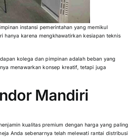
impinan instansi pemerintahan yang memikul
ri hanya karena mengkhawatirkan kesiapan teknis
hadapan kolega dan pimpinan adalah beban yang
nya menawarkan konsep kreatif, tetapi juga
endor Mandiri
 menjamin kualitas premium dengan harga yang paling
a Anda sebenarnya telah melewati rantai distribusi