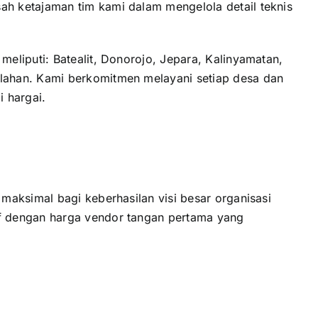
h ketajaman tim kami dalam mengelola detail teknis
eliputi: Batealit, Donorojo, Jepara, Kalinyamatan,
lahan. Kami berkomitmen melayani setiap desa dan
 hargai.
maksimal bagi keberhasilan visi besar organisasi
f dengan harga vendor tangan pertama yang