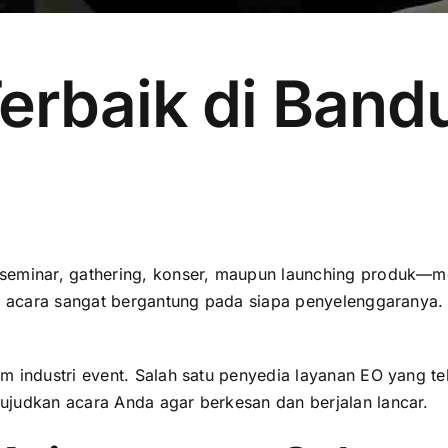
Terbaik di Band
 seminar, gathering, konser, maupun launching produk—
ah acara sangat bergantung pada siapa penyelenggaranya.
 industri event. Salah satu penyedia layanan EO yang tel
ujudkan acara Anda agar berkesan dan berjalan lancar.