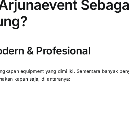
Arjunaevent Sebagai
ung?
odern & Profesional
engkapan equipment yang dimiliki. Sementara banyak peny
nakan kapan saja, di antaranya: