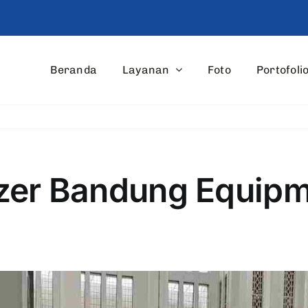
Beranda
Layanan
Foto
Portofoli
izer Bandung Equip