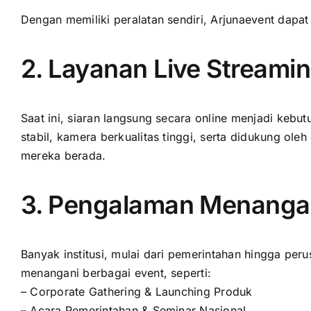
Dengan memiliki peralatan sendiri, Arjunaevent dapat
2. Layanan Live Streamin
Saat ini, siaran langsung secara online menjadi kebu
stabil, kamera berkualitas tinggi, serta didukung ol
mereka berada.
3. Pengalaman Menangan
Banyak institusi, mulai dari pemerintahan hingga pe
menangani berbagai event, seperti:
– Corporate Gathering & Launching Produk
– Acara Pemerintahan & Seminar Nasional