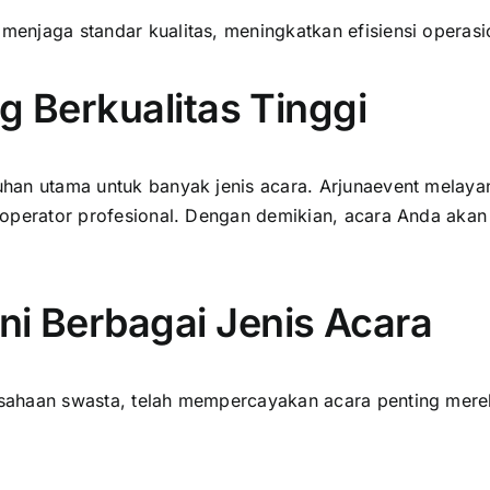
 menjaga standar kualitas, meningkatkan efisiensi operasi
g Berkualitas Tinggi
tuhan utama untuk banyak jenis acara. Arjunaevent melaya
eh operator profesional. Dengan demikian, acara Anda akan
i Berbagai Jenis Acara
rusahaan swasta, telah mempercayakan acara penting mere