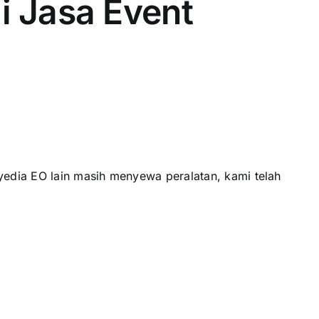
 Jasa Event
edia EO lain masih menyewa peralatan, kami telah