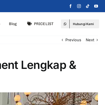
o
Blog
PRICELIST
Hubungi Kami
Previous
Next
ment Lengkap &