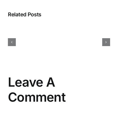
Related Posts
Cara
Menentukan
Budget
Event
Perusahaan
Secara
Efisien
dan
Tepat
Leave A
Comment