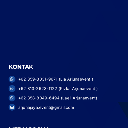
KONTAK
+62 859-3031-9671 (Lia Arjunaevent )
+62 813-2623-1122 (Rizka Arjunaevent )
+62 858-8049-6494 (Laeli Arjunaevent)
arjunajaya.event@gmail.com