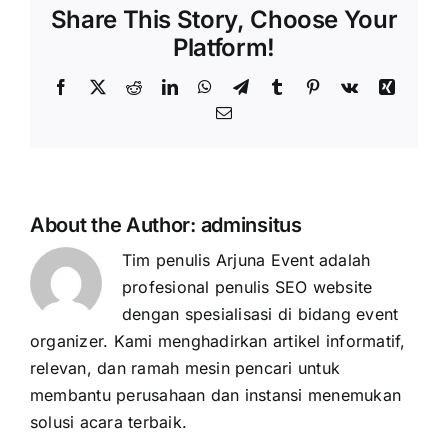
Share This Story, Choose Your
Platform!
Facebook
X
Reddit
LinkedIn
WhatsApp
Telegram
Tumblr
Pinterest
Vk
Xing
Email
About the Author:
adminsitus
Tim penulis Arjuna Event adalah
profesional penulis SEO website
dengan spesialisasi di bidang event
organizer. Kami menghadirkan artikel informatif,
relevan, dan ramah mesin pencari untuk
membantu perusahaan dan instansi menemukan
solusi acara terbaik.