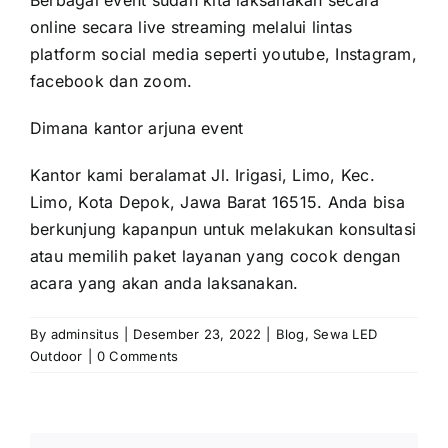
Berbagai event sudah kita laksanakan secara
online secara live streaming melalui lintas
platform social media seperti youtube, Instagram,
facebook dan zoom.
Dimana kantor arjuna event
Kantor kami beralamat Jl. Irigasi, Limo, Kec.
Limo, Kota Depok, Jawa Barat 16515. Anda bisa
berkunjung kapanpun untuk melakukan konsultasi
atau memilih paket layanan yang cocok dengan
acara yang akan anda laksanakan.
By
adminsitus
|
Desember 23, 2022
|
Blog
,
Sewa LED
Outdoor
|
0 Comments