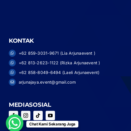
KONTAK
+62 859-3031-9671 (Lia Arjunaevent )
+62 813-2623-1122 (Rizka Arjunaevent )
+62 858-8049-6494 (Laeli Arjunaevent)
arjunajaya.event@gmail.com
MEDIASOSIAL
Chat Kami Sekarang Juga