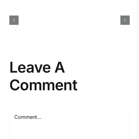
Menentukan
Budget
Event
Perusahaan
Secara
Efisien
dan
Tepat
Leave A
Comment
Comment