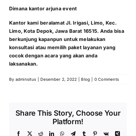
Dimana kantor arjuna event
Kantor kami beralamat Jl. Irigasi, Limo, Kec.
Limo, Kota Depok, Jawa Barat 16515. Anda bisa
berkunjung kapanpun untuk melakukan
konsultasi atau memilih paket layanan yang
cocok dengan acara yang akan anda
laksanakan.
By
adminsitus
|
Desember 2, 2022
|
Blog
|
0 Comments
Share This Story, Choose Your
Platform!
Facebook
X
Reddit
LinkedIn
WhatsApp
Telegram
Tumblr
Pinterest
Vk
Xing