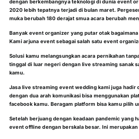
dengan berkembangnya teknologi di dunia event org
2020 lebih tepatnya terjadi di bulan maret. Perge
muka berubah 180 derajat smua acara berubah menja
Banyak event organizer yang putar otak bagaimana c
Kami arjuna event sebagai salah satu event organi
Solusi kamu melangsungkan acara pernikahan tanpa
tinggal di luar negeri dengan live streaming sanak
kamu.
Jasa live streaming event wedding kami juga hadir
dengan dua arah komunikasi bisa menggunakan platf
facebook kamu. Beragam platform bisa kamu pilih un
Setelah berjuang dengan keadaan pandemic yang h
event offline dengan berskala besar. Ini merupaka