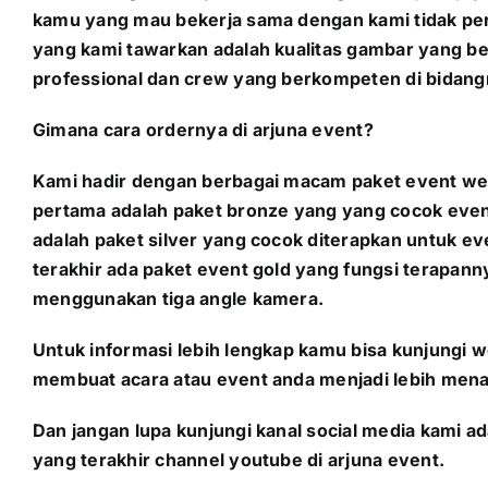
kamu yang mau bekerja sama dengan kami tidak per
yang kami tawarkan adalah kualitas gambar yang 
professional dan crew yang berkompeten di bidang
Gimana cara ordernya di arjuna event?
Kami hadir dengan berbagai macam paket event web
pertama adalah paket bronze yang yang cocok event
adalah paket silver yang cocok diterapkan untuk e
terakhir ada paket event gold yang fungsi terapann
menggunakan tiga angle kamera.
Untuk informasi lebih lengkap kamu bisa kunjungi we
membuat acara atau event anda menjadi lebih mena
Dan jangan lupa kunjungi kanal social media kami a
yang terakhir channel youtube di arjuna event.