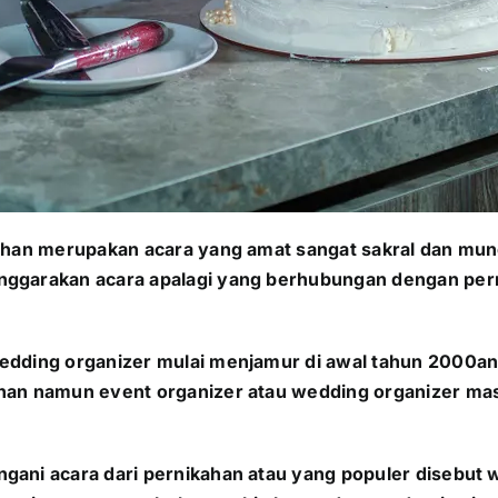
kahan merupakan acara yang amat sangat sakral dan mun
nggarakan acara apalagi yang berhubungan dengan per
wedding organizer mulai menjamur di awal tahun 2000
ahan namun event organizer atau wedding organizer ma
gani acara dari pernikahan atau yang populer disebut w