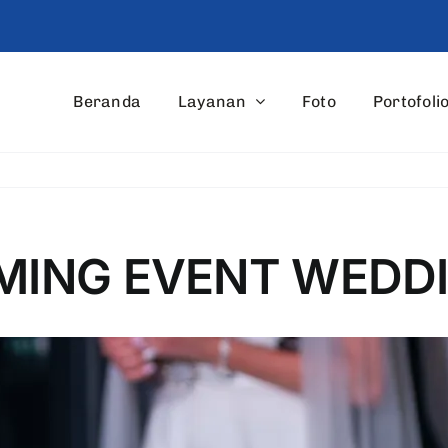
Beranda
Layanan
Foto
Portofoli
AMING EVENT WEDD