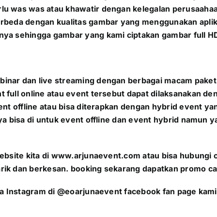
lu was was atau khawatir dengan kelegalan perusaahaan
berbeda dengan kualitas gambar yang menggunakan apli
nya sehingga gambar yang kami ciptakan gambar full HD
inar dan live streaming dengan berbagai macam paket
 full online atau event tersebut dapat dilaksanakan d
vent offline atau bisa diterapkan dengan hybrid event
ya bisa di untuk event offline dan event hybrid namun 
bsite kita di
www.arjunaevent.com
atau bisa hubungi 
rik dan berkesan. booking sekarang dapatkan promo ca
da Instagram di @eoarjunaevent facebook fan page kami 