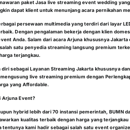
awaran paket Jasa live streaming event wedding yang 
gkin dapat klient untuk menunjang acara pernikahan men
rbagai persewaan multimedia yang terdiri dari layar L
rbaik. Dengan pengalaman bekerja dengan klien domestik
event Anda. Salam dari acara Arjuna khususnya Jakart
h salah satu penyedia streaming langsung premium ter
harga terjangkau.
n diri sebagai Layanan Streaming Jakarta khususnya da
ng mengusung
live streaming premium dengan Perlengka
rga yang Affordable.
 Arjuna Event?
upun hybrid lebih dari 70 instansi pemerintah, BUMN 
awarkan kualitas terbaik dengan harga yang terjangkau 
a tentunya kami hadir sebagai salah satu event organiz