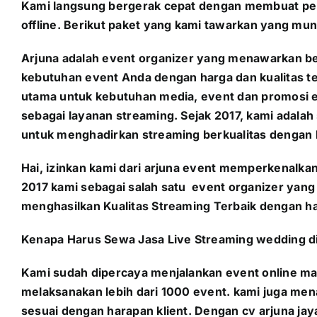
Kami langsung bergerak cepat dengan membuat pen
offline. Berikut paket yang kami tawarkan yang mun
Arjuna adalah event organizer yang menawarkan be
kebutuhan event Anda dengan harga dan kualitas te
utama untuk kebutuhan media, event dan promosi 
sebagai layanan streaming. Sejak 2017, kami adala
untuk menghadirkan streaming berkualitas dengan 
Hai, izinkan kami dari arjuna event memperkenalka
2017 kami sebagai salah satu event organizer ya
menghasilkan Kualitas Streaming Terbaik dengan ha
Kenapa Harus Sewa Jasa Live Streaming wedding di
Kami sudah dipercaya menjalankan event online ma
melaksanakan lebih dari 1000 event. kami juga men
sesuai dengan harapan klient. Dengan cv arjuna jay