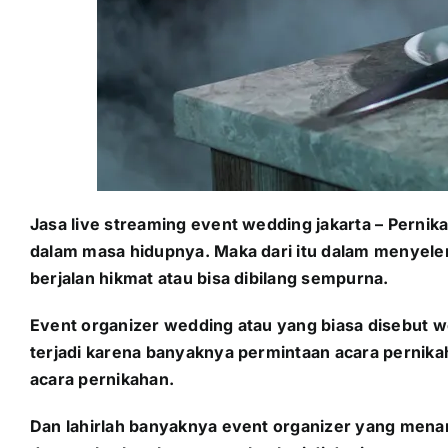
Jasa live streaming event wedding jakarta – Perni
dalam masa hidupnya. Maka dari itu dalam menyele
berjalan hikmat atau bisa dibilang sempurna.
Event organizer wedding atau yang biasa disebut 
terjadi karena banyaknya permintaan acara pernik
acara pernikahan.
Dan lahirlah banyaknya event organizer yang menan