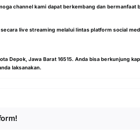
Semoga channel kami dapat berkembang dan bermanfaat b
secara live streaming melalui lintas platform social m
, Kota Depok, Jawa Barat 16515. Anda bisa berkunjung k
anda laksanakan.
form!