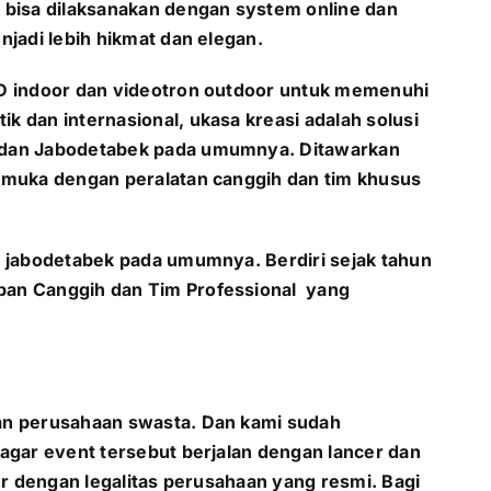
bisa dilaksanakan dengan system online dan
jadi lebih hikmat dan elegan.
ED indoor dan videotron outdoor untuk memenuhi
 dan internasional, ukasa kreasi adalah solusi
a dan Jabodetabek pada umumnya. Ditawarkan
kemuka dengan peralatan canggih dan tim khusus
n jabodetabek pada umumnya. Berdiri sejak tahun
pan Canggih dan Tim Professional yang
dan perusahaan swasta. Dan kami sudah
agar event tersebut berjalan dengan lancer dan
er dengan legalitas perusahaan yang resmi. Bagi