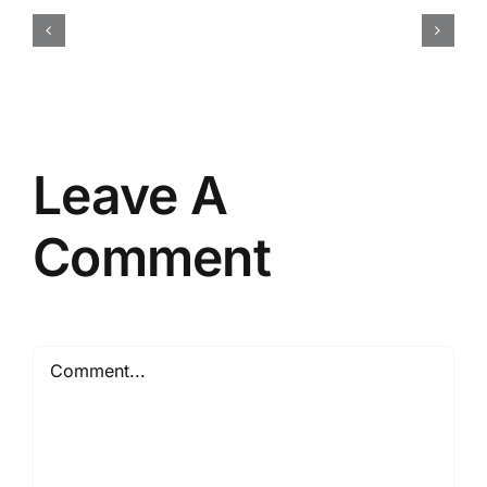
Membuat
Brief
Acara
yang
Efektif
Leave A
Comment
Comment