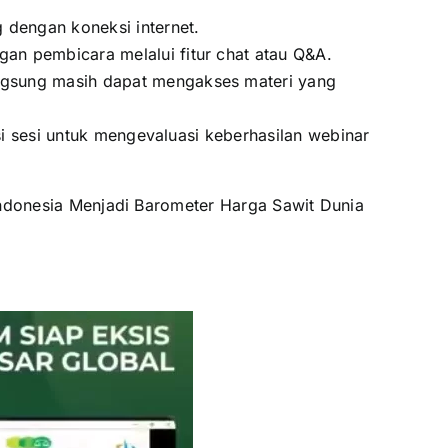
 dengan koneksi internet.
an pembicara melalui fitur chat atau Q&A.
angsung masih dapat mengakses materi yang
asi sesi untuk mengevaluasi keberhasilan webinar
 Indonesia Menjadi Barometer Harga Sawit Dunia