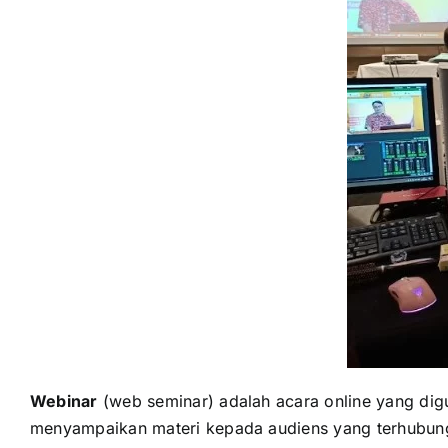
Webinar
(web seminar) adalah acara online yang digu
menyampaikan materi kepada audiens yang terhubung