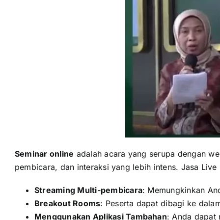
Seminar online
adalah acara yang serupa dengan webi
pembicara, dan interaksi yang lebih intens. Jasa Li
Streaming Multi-pembicara
: Memungkinkan And
Breakout Rooms
: Peserta dapat dibagi ke dalam
Menggunakan Aplikasi Tambahan
: Anda dapat 