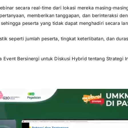
ebinar secara real-time dari lokasi mereka masing-masing
pertanyaan, memberikan tanggapan, dan berinteraksi deng
 sehingga peserta yang tidak dapat menghadiri secara l
stik seperti jumlah peserta, tingkat keterlibatan, dan dur
a Event Bersinergi untuk Diskusi Hybrid tentang Strategi