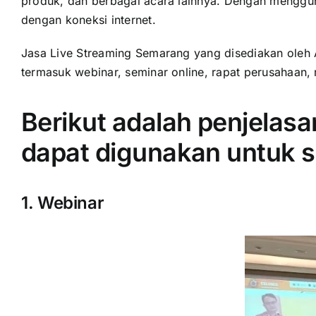
produk, dan berbagai acara lainnya. Dengan menggun
dengan koneksi internet.
Jasa Live Streaming Semarang yang disediakan oleh A
termasuk webinar, seminar online, rapat perusahaan,
Berikut adalah penjelasan
dapat digunakan untuk se
1. Webinar