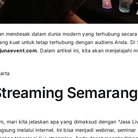
an mendesak dalam dunia modern yang terhubung secara d
if yang kuat untuk tetap terhubung dengan audiens Anda.
junaevent.com
. Dalam artikel ini, kita akan menjelajahi
arta
 Streaming Semaran
m, mari kita jelaskan apa yang dimaksud dengan “Jasa Li
ng melalui internet. Ini bisa menjadi webinar, seminar 