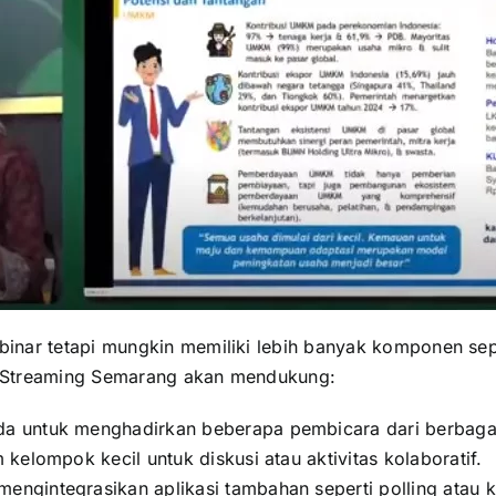
nar tetapi mungkin memiliki lebih banyak komponen seper
ve Streaming Semarang akan mendukung:
a untuk menghadirkan beberapa pembicara dari berbagai 
 kelompok kecil untuk diskusi atau aktivitas kolaboratif.
mengintegrasikan aplikasi tambahan seperti polling atau k