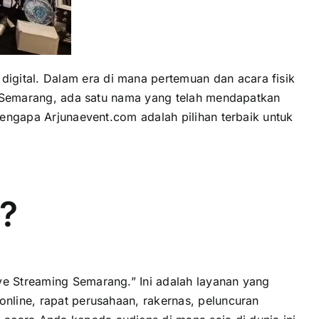
igital. Dalam era di mana pertemuan dan acara fisik
 Di Semarang, ada satu nama yang telah mendapatkan
 mengapa Arjunaevent.com adalah pilihan terbaik untuk
g?
ve Streaming Semarang.” Ini adalah layanan yang
online, rapat perusahaan, rakernas, peluncuran