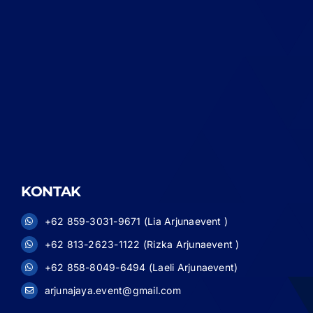
KONTAK
+62 859-3031-9671 (Lia Arjunaevent )
+62 813-2623-1122 (Rizka Arjunaevent )
+62 858-8049-6494 (Laeli Arjunaevent)
arjunajaya.event@gmail.com