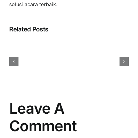
solusi acara terbaik.
Related Posts
Cara
Menentukan
Budget
Event
Perusahaan
Secara
Efisien
dan
Tepat
Leave A
Comment