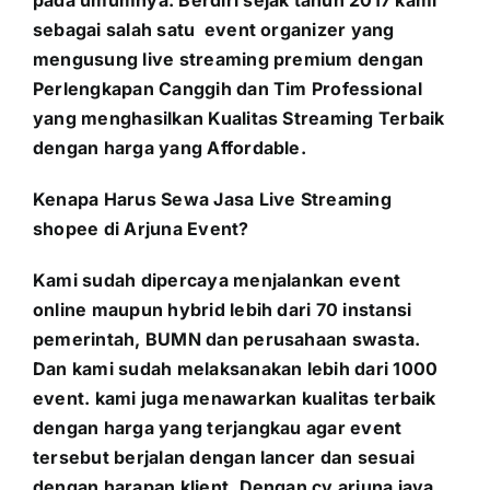
pada umumnya. Berdiri sejak tahun 2017 kami
sebagai salah satu event organizer yang
mengusung live streaming premium dengan
Perlengkapan Canggih dan Tim Professional
yang menghasilkan Kualitas Streaming Terbaik
dengan harga yang Affordable.
Kenapa Harus Sewa Jasa Live Streaming
shopee di Arjuna Event?
Kami sudah dipercaya menjalankan event
online maupun hybrid lebih dari 70 instansi
pemerintah, BUMN dan perusahaan swasta.
Dan kami sudah melaksanakan lebih dari 1000
event. kami juga menawarkan kualitas terbaik
dengan harga yang terjangkau agar event
tersebut berjalan dengan lancer dan sesuai
dengan harapan klient. Dengan cv arjuna jaya