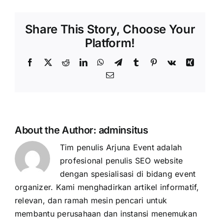
Share This Story, Choose Your
Platform!
Facebook
X
Reddit
LinkedIn
WhatsApp
Telegram
Tumblr
Pinterest
Vk
Xing
Email
About the Author:
adminsitus
Tim penulis Arjuna Event adalah
profesional penulis SEO website
dengan spesialisasi di bidang event
organizer. Kami menghadirkan artikel informatif,
relevan, dan ramah mesin pencari untuk
membantu perusahaan dan instansi menemukan