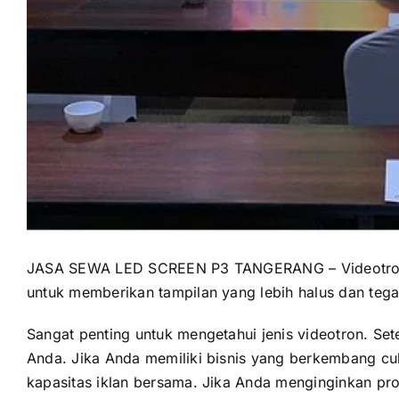
JASA SEWA LED SCREEN P3 TANGERANG – Videotron P3,
untuk memberikan tampilan yang lebih halus dan teg
Sangat penting untuk mengetahui jenis videotron. Se
Anda. Jika Anda memiliki bisnis yang berkembang cuk
kapasitas iklan bersama. Jika Anda menginginkan pros