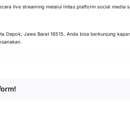
ecara live streaming melalui lintas platform social media
 Kota Depok, Jawa Barat 16515. Anda bisa berkunjung kapa
ksanakan.
form!