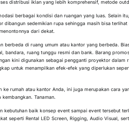
es distribusi iklan yang lebih komprehensif, metode outdo
asi berbagai kondisi dan ruangan yang luas. Selain itu
dibangun sedemikian rupa sehingga masih bisa terlihat da
menontonnya dari dekat.
ngan berbeda di ruang umum atau kantor yang berbeda. Bias
nal, bandara, ruang tunggu resmi dan bank. Barang promos
uangan kini digunakan sebagai pengganti proyektor dalam 
kap untuk menampilkan efek-efek yang diperlukan seperti
n ke rumah atau kantor Anda, ini juga merupakan cara yan
nda kembangkan. Tanaman.
ebutuhan baik konsep event sampai event tersebut terla
at seperti Rental LED Screen, Rigging, Audio Visual, ser