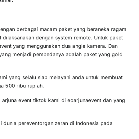
simal.
 dengan berbagai macam paket yang beraneka ragam
at dilaksanakan dengan system remote. Untuk paket
id event yang menggunakan dua angle kamera. Dan
un yang menjadi pembedanya adalah paket yang gold
kami yang selalu siap melayani anda untuk membuat
a 500 ribu rupiah.
arjuna event tiktok kami di eoarjunaevent dan yang
 dunia pereventorganizeran di Indonesia pada