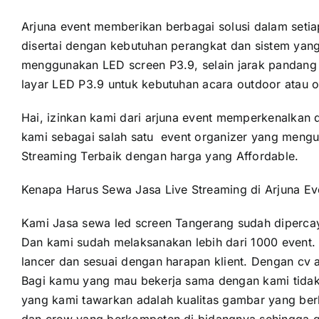
Arjuna event memberikan berbagai solusi dalam setia
disertai dengan kebutuhan perangkat dan sistem yan
menggunakan LED screen P3.9, selain jarak pandang y
layar LED P3.9 untuk kebutuhan acara outdoor atau o
Hai, izinkan kami dari arjuna event memperkenalkan 
kami sebagai salah satu event organizer yang meng
Streaming Terbaik dengan harga yang Affordable.
Kenapa Harus Sewa Jasa Live Streaming di Arjuna Ev
Kami
Jasa sewa led screen Tangerang
sudah dipercay
Dan kami sudah melaksanakan lebih dari 1000 event. 
lancer dan sesuai dengan harapan klient. Dengan cv a
Bagi kamu yang mau bekerja sama dengan kami tidak 
yang kami tawarkan adalah kualitas gambar yang be