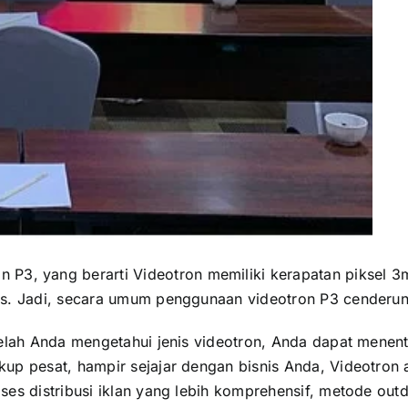
 yang berarti Videotron memiliki kerapatan piksel 3mm
as. Jadi, secara umum penggunaan videotron P3 cenderung
telah Anda mengetahui jenis videotron, Anda dapat menen
up pesat, hampir sejajar dengan bisnis Anda, Videotron 
es distribusi iklan yang lebih komprehensif, metode outdo