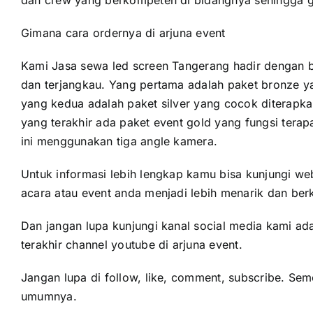
dan crew yang berkompeten di bidangnya sehingga g
Gimana cara ordernya di arjuna event
Kami Jasa sewa led screen Tangerang hadir dengan 
dan terjangkau. Yang pertama adalah paket bronze ya
yang kedua adalah paket silver yang cocok diterapka
yang terakhir ada paket event gold yang fungsi tera
ini menggunakan tiga angle kamera.
Untuk informasi lebih lengkap kamu bisa kunjungi we
acara atau event anda menjadi lebih menarik dan be
Dan jangan lupa kunjungi kanal social media kami ad
terakhir channel youtube di arjuna event.
Jangan lupa di follow, like, comment, subscribe. S
umumnya.