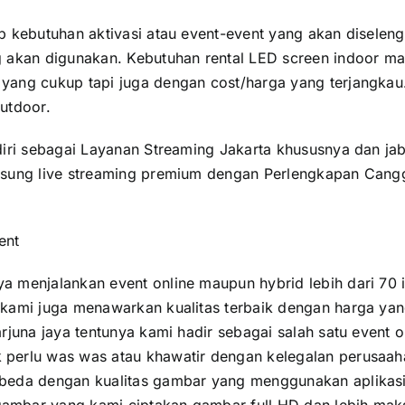
p kebutuhan aktivasi atau event-event yang akan diselen
g akan digunakan. Kebutuhan rental LED screen indoor 
ang cukup tapi juga dengan cost/harga yang terjangkau. P
utdoor.
diri sebagai Layanan Streaming Jakarta khususnya dan j
usung live streaming premium dengan Perlengkapan Cangg
ent
a menjalankan event online maupun hybrid lebih dari 70
kami juga menawarkan kualitas terbaik dengan harga yang
rjuna jaya tentunya kami hadir sebagai salah satu event 
perlu was was atau khawatir dengan kelegalan perusaaha
rbeda dengan kualitas gambar yang menggunakan aplikas