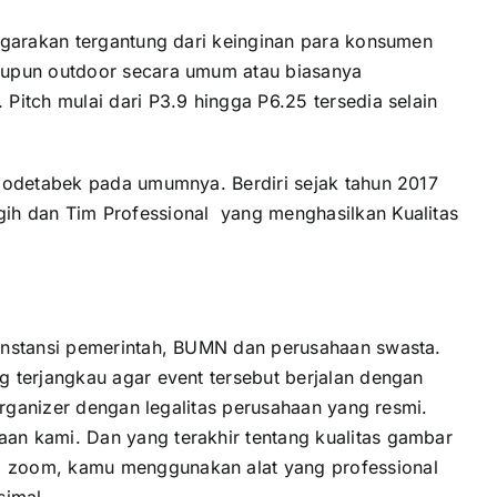
ggarakan tergantung dari keinginan para konsumen
maupun outdoor secara umum atau biasanya
itch mulai dari P3.9 hingga P6.25 tersedia selain
abodetabek pada umumnya. Berdiri sejak tahun 2017
ih dan Tim Professional yang menghasilkan Kualitas
 instansi pemerintah, BUMN dan perusahaan swasta.
 terjangkau agar event tersebut berjalan dengan
organizer dengan legalitas perusahaan yang resmi.
an kami. Dan yang terakhir tentang kualitas gambar
i zoom, kamu menggunakan alat yang professional