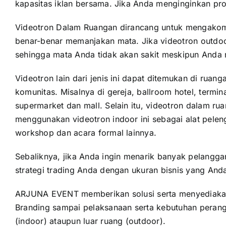
kapasitas iklan bersama. Jika Anda menginginkan pros
Videotron Dalam Ruangan dirancang untuk mengakomod
benar-benar memanjakan mata. Jika videotron outdoor 
sehingga mata Anda tidak akan sakit meskipun Anda 
Videotron lain dari jenis ini dapat ditemukan di rua
komunitas. Misalnya di gereja, ballroom hotel, termi
supermarket dan mall. Selain itu, videotron dalam r
menggunakan videotron indoor ini sebagai alat peleng
workshop dan acara formal lainnya.
Sebaliknya, jika Anda ingin menarik banyak pelangga
strategi trading Anda dengan ukuran bisnis yang A
ARJUNA EVENT memberikan solusi serta menyediakan k
Branding sampai pelaksanaan serta kebutuhan perangk
(indoor) ataupun luar ruang (outdoor).