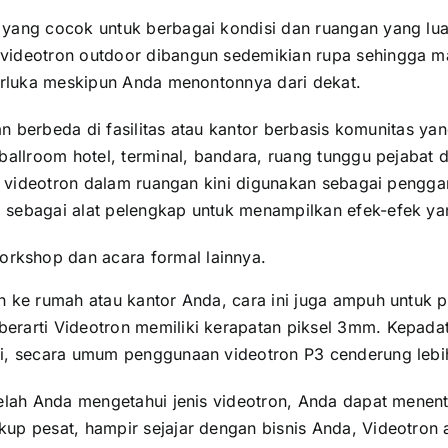
yang cocok untuk berbagai kondisi dan ruangan yang lua
ideotron outdoor dibangun sedemikian rupa sehingga masi
terluka meskipun Anda menontonnya dari dekat.
an berbeda di fasilitas atau kantor berbasis komunitas yan
 ballroom hotel, terminal, bandara, ruang tunggu pejabat
u, videotron dalam ruangan kini digunakan sebagai pengga
sebagai alat pelengkap untuk menampilkan efek-efek yang
workshop dan acara formal lainnya.
n ke rumah atau kantor Anda, cara ini juga ampuh untuk 
rarti Videotron memiliki kerapatan piksel 3mm. Kepadata
di, secara umum penggunaan videotron P3 cenderung lebih
telah Anda mengetahui jenis videotron, Anda dapat menen
up pesat, hampir sejajar dengan bisnis Anda, Videotron 