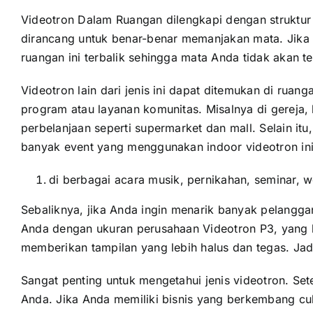
Videotron Dalam Ruangan dilengkapi dengan struktur 
dirancang untuk benar-benar memanjakan mata. Jika v
ruangan ini terbalik sehingga mata Anda tidak akan 
Videotron lain dari jenis ini dapat ditemukan di ruang
program atau layanan komunitas. Misalnya di gereja,
perbelanjaan seperti supermarket dan mall. Selain it
banyak event yang menggunakan indoor videotron ini 
di berbagai acara musik, pernikahan, seminar, 
Sebaliknya, jika Anda ingin menarik banyak pelangga
Anda dengan ukuran perusahaan Videotron P3, yang be
memberikan tampilan yang lebih halus dan tegas. Ja
Sangat penting untuk mengetahui jenis videotron. Se
Anda. Jika Anda memiliki bisnis yang berkembang cuk