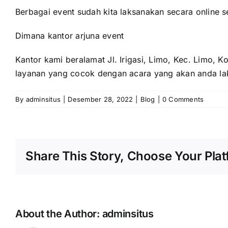
Berbagai event sudah kita laksanakan secara online s
Dimana kantor arjuna event
Kantor kami beralamat Jl. Irigasi, Limo, Kec. Limo,
layanan yang cocok dengan acara yang akan anda la
By
adminsitus
|
Desember 28, 2022
|
Blog
|
0 Comments
Share This Story, Choose Your Plat
About the Author:
adminsitus