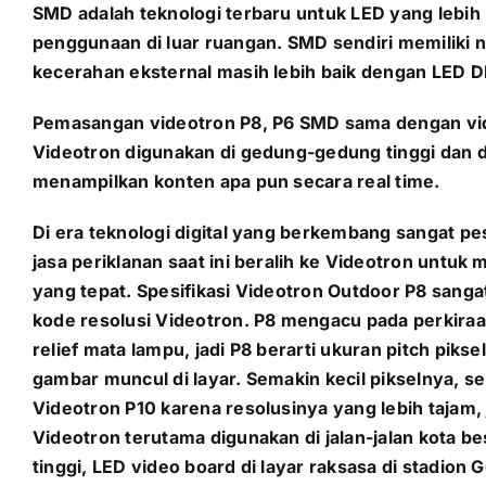
SMD adalah teknologi terbaru untuk LED yang lebih
penggunaan di luar ruangan. SMD sendiri memiliki ni
kecerahan eksternal masih lebih baik dengan LED D
Pemasangan videotron P8, P6 SMD sama dengan video
Videotron digunakan di gedung-gedung tinggi dan dib
menampilkan konten apa pun secara real time.
Di era teknologi digital yang berkembang sangat pe
jasa periklanan saat ini beralih ke Videotron un
yang tepat. Spesifikasi Videotron Outdoor P8 sang
kode resolusi Videotron. P8 mengacu pada perkiraan
relief mata lampu, jadi P8 berarti ukuran pitch p
gambar muncul di layar. Semakin kecil pikselnya, s
Videotron P10 karena resolusinya yang lebih tajam,
Videotron terutama digunakan di jalan-jalan kota be
tinggi, LED video board di layar raksasa di stadion G