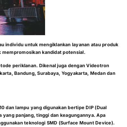
u individu untuk mengiklankan layanan atau produk
tuk mempromosikan kandidat potensial.
tode periklanan. Dikenal juga dengan Videotron
akarta, Bandung, Surabaya, Yogyakarta, Medan dan
h 10 dan lampu yang digunakan bertipe DIP (Dual
nya yang panjang, tinggi dan keagungannya. Apa
nggunakan teknologi SMD (Surface Mount Device).