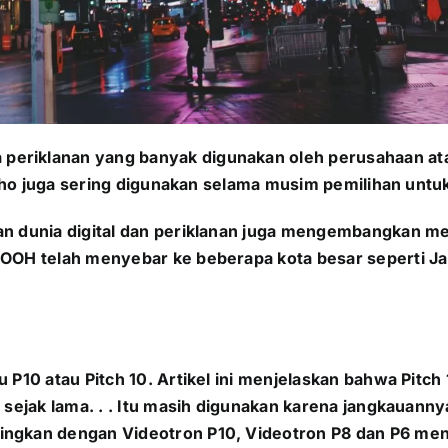
eriklanan yang banyak digunakan oleh perusahaan ata
Baliho juga sering digunakan selama musim pemilihan un
an dunia digital dan periklanan juga mengembangkan me
 DOOH telah menyebar ke beberapa kota besar seperti J
 P10 atau Pitch 10. Artikel ini menjelaskan bahwa Pitc
a sejak lama. . . Itu masih digunakan karena jangkauan
ingkan dengan Videotron P10, Videotron P8 dan P6 me