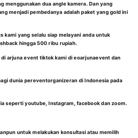
 yang menggunakan dua angle kamera. Dan yang
yang menjadi pembedanya adalah paket yang gold ini
s kami yang selalu siap melayani anda untuk
shback hingga 500 ribu rupiah.
di arjuna event tiktok kami di eoarjunaevent dan
agi dunia pereventorganizeran di Indonesia pada
edia seperti youtube, Instagram, facebook dan zoom.
apanpun untuk melakukan konsultasi atau memilih