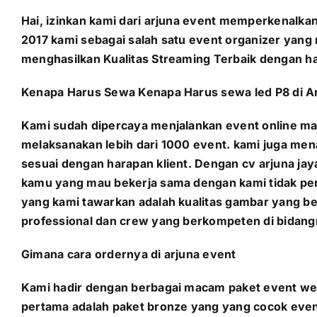
Hai, izinkan kami dari arjuna event memperkenalka
2017 kami sebagai salah satu event organizer yan
menghasilkan Kualitas Streaming Terbaik dengan ha
Kenapa Harus Sewa Kenapa Harus sewa led P8 di A
Kami sudah dipercaya menjalankan event online ma
melaksanakan lebih dari 1000 event. kami juga men
sesuai dengan harapan klient. Dengan cv arjuna jay
kamu yang mau bekerja sama dengan kami tidak per
yang kami tawarkan adalah kualitas gambar yang 
professional dan crew yang berkompeten di bidang
Gimana cara ordernya di arjuna event
Kami hadir dengan berbagai macam paket event web
pertama adalah paket bronze yang yang cocok event