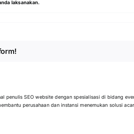
anda laksanakan.
form!
al penulis SEO website dengan spesialisasi di bidang even
membantu perusahaan dan instansi menemukan solusi acar