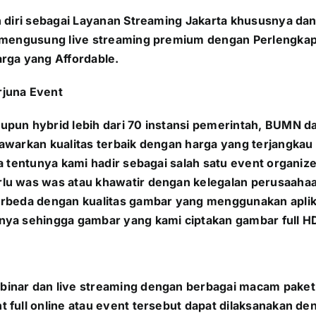
n diri sebagai Layanan Streaming Jakarta khususnya da
g mengusung live streaming premium dengan Perlengkap
rga yang Affordable.
rjuna Event
upun hybrid lebih dari 70 instansi pemerintah, BUMN 
awarkan kualitas terbaik dengan harga yang terjangkau 
a tentunya kami hadir sebagai salah satu event organiz
lu was was atau khawatir dengan kelegalan perusaahaan
berbeda dengan kualitas gambar yang menggunakan apli
nya sehingga gambar yang kami ciptakan gambar full HD
inar dan live streaming dengan berbagai macam paket
 full online atau event tersebut dapat dilaksanakan d