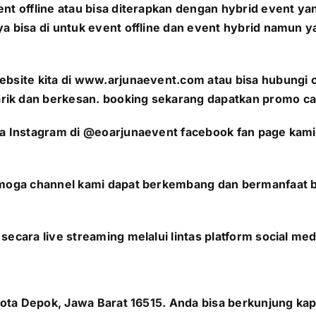
vent offline atau bisa diterapkan dengan hybrid event
ya bisa di untuk event offline dan event hybrid namun 
ebsite kita di www.arjunaevent.com atau bisa hubungi c
rik dan berkesan. booking sekarang dapatkan promo ca
da Instagram di @eoarjunaevent facebook fan page kami 
Semoga channel kami dapat berkembang dan bermanfaat b
secara live streaming melalui lintas platform social m
, Kota Depok, Jawa Barat 16515. Anda bisa berkunjung k