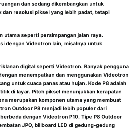
am ruangan dan sedang dikembangkan untuk
dan resolusi piksel yang lebih padat, tetapi
n utama seperti persimpangan jalan raya.
asi dengan Videotron lain, misalnya untuk
riklanan digital seperti Videotron. Banyak pengguna
unya dengan menempatkan dan menggunakan Videotron
cang untuk cuaca panas atau hujan. Kode P8 adalah
tik di layar. Pitch piksel menunjukkan kerapatan
ng karena merupakan komponen utama yang membuat
tron Outdoor P8 menjadi lebih populer dari
uh berbeda dengan Videotron P10. Tipe P8 Outdoor
i Jembatan JPO, billboard LED di gedung-gedung