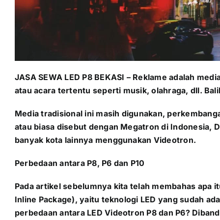
JASA SEWA LED P8 BEKASI – Reklame adalah media p
atau acara tertentu seperti musik, olahraga, dll. 
Media tradisional ini masih digunakan, perkembang
atau biasa disebut dengan Megatron di Indonesia,
banyak kota lainnya menggunakan Videotron.
Perbedaan antara P8, P6 dan P10
Pada artikel sebelumnya kita telah membahas apa itu
Inline Package), yaitu teknologi LED yang sudah ad
perbedaan antara LED Videotron P8 dan P6? Diband