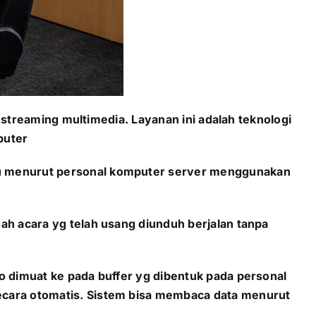
reaming multimedia. Layanan ini adalah teknologi
mputer
atau menurut personal komputer server menggunakan
gah acara yg telah usang diunduh berjalan tanpa
eo dimuat ke pada buffer yg dibentuk pada personal
secara otomatis. Sistem bisa membaca data menurut