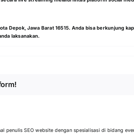
, Kota Depok, Jawa Barat 16515. Anda bisa berkunjung k
anda laksanakan.
form!
al penulis SEO website dengan spesialisasi di bidang even