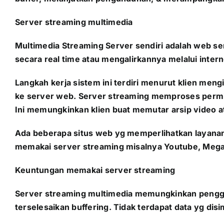
Server streaming multimedia
Multimedia Streaming Server sendiri adalah web ser
secara real time atau mengalirkannya melalui intern
Langkah kerja sistem ini terdiri menurut klien me
ke server web. Server streaming memproses perminta
Ini memungkinkan klien buat memutar arsip video at
Ada beberapa situs web yg memperlihatkan layanan
memakai server streaming misalnya Youtube, Megav
Keuntungan memakai server streaming
Server streaming multimedia memungkinkan penggun
terselesaikan buffering. Tidak terdapat data yg d