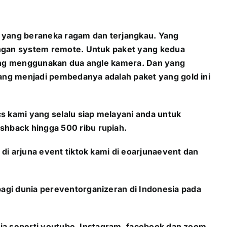
 yang beraneka ragam dan terjangkau. Yang
engan system remote. Untuk paket yang kedua
 yang menggunakan dua angle kamera. Dan yang
yang menjadi pembedanya adalah paket yang gold ini
cs kami yang selalu siap melayani anda untuk
shback hingga 500 ribu rupiah.
di arjuna event tiktok kami di eoarjunaevent dan
agi dunia pereventorganizeran di Indonesia pada
edia seperti youtube, Instagram, facebook dan zoom.