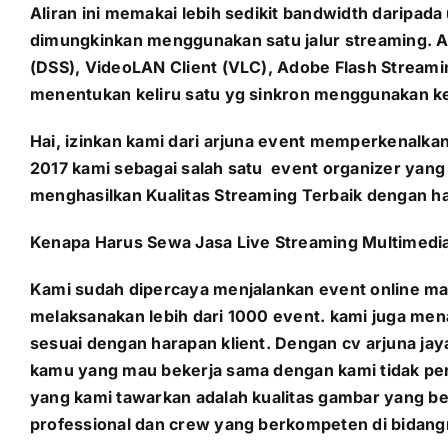
Aliran ini memakai lebih sedikit bandwidth daripa
dimungkinkan menggunakan satu jalur streaming. A
(DSS), VideoLAN Client (VLC), Adobe Flash Streamin
menentukan keliru satu yg sinkron menggunakan k
Hai, izinkan kami dari arjuna event memperkenalka
2017 kami sebagai salah satu event organizer ya
menghasilkan Kualitas Streaming Terbaik dengan ha
Kenapa Harus Sewa Jasa Live Streaming
Multimedi
Kami sudah dipercaya menjalankan event online ma
melaksanakan lebih dari 1000 event. kami juga men
sesuai dengan harapan klient. Dengan cv arjuna jay
kamu yang mau bekerja sama dengan kami tidak per
yang kami tawarkan adalah kualitas gambar yang 
professional dan crew yang berkompeten di bidang