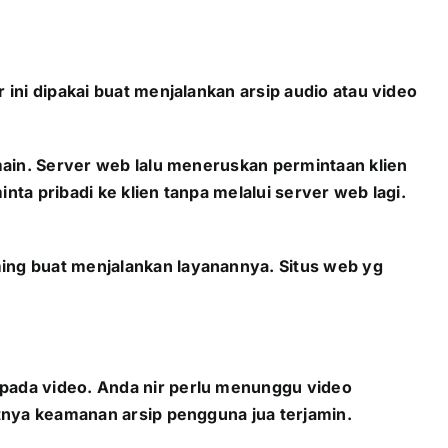
ini dipakai buat menjalankan arsip audio atau video
main. Server web lalu meneruskan permintaan klien
ta pribadi ke klien tanpa melalui server web lagi.
ing buat menjalankan layanannya. Situs web yg
pada video. Anda nir perlu menunggu video
tnya keamanan arsip pengguna jua terjamin.