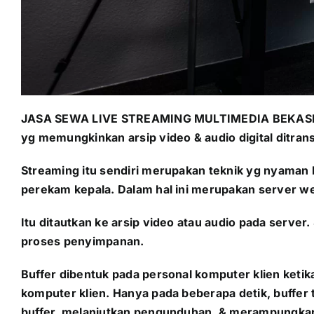
JASA SEWA LIVE STREAMING MULTIMEDIA
BEKAS
yg memungkinkan arsip video & audio digital ditran
Streaming itu sendiri merupakan teknik yg nyaman
perekam kepala. Dalam hal ini merupakan server w
Itu ditautkan ke arsip video atau audio pada server
proses penyimpanan.
Buffer dibentuk pada personal komputer klien ketika
komputer klien. Hanya pada beberapa detik, buffer
buffer, melanjutkan pengunduhan, & merampungkan