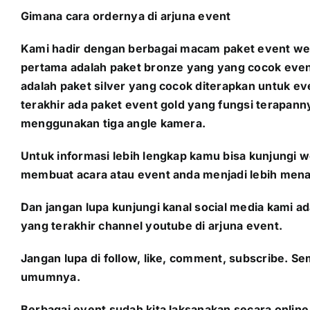
Gimana cara ordernya di arjuna event
Kami hadir dengan berbagai macam paket event web
pertama adalah paket bronze yang yang cocok event
adalah paket silver yang cocok diterapkan untuk e
terakhir ada paket event gold yang fungsi terapann
menggunakan tiga angle kamera.
Untuk informasi lebih lengkap kamu bisa kunjungi we
membuat acara atau event anda menjadi lebih mena
Dan jangan lupa kunjungi kanal social media kami a
yang terakhir channel youtube di arjuna event.
Jangan lupa di follow, like, comment, subscribe. 
umumnya.
Berbagai event sudah kita laksanakan secara online 