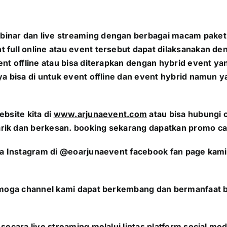
inar dan live streaming dengan berbagai macam paket
 full online atau event tersebut dapat dilaksanakan d
vent offline atau bisa diterapkan dengan hybrid event
ya bisa di untuk event offline dan event hybrid namun 
bsite kita di
www.arjunaevent.com
atau bisa hubungi 
rik dan berkesan. booking sekarang dapatkan promo ca
da Instagram di @eoarjunaevent facebook fan page kami 
Semoga channel kami dapat berkembang dan bermanfaat b
secara live streaming melalui lintas platform social m