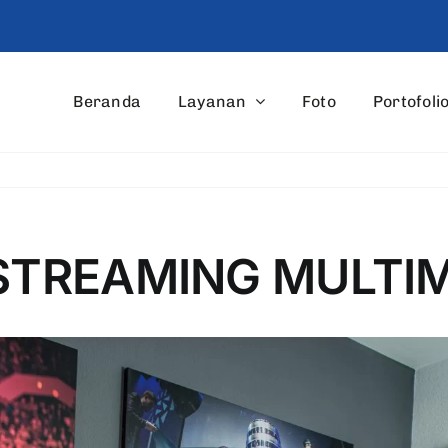
Beranda
Layanan
Foto
Portofoli
STREAMING MULTIM