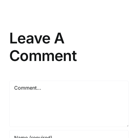
Secara
Efisien
dan
Tepat
Leave A
Comment
Comment