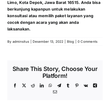
Limo, Kota Depok, Jawa Barat 16515. Anda bisa
berkunjung kapanpun untuk melakukan
konsultasi atau memilih paket layanan yang
cocok dengan acara yang akan anda
laksanakan.
By
adminsitus
|
Desember 13, 2022
|
Blog
|
0 Comments
Share This Story, Choose Your
Platform!
Facebook
X
Reddit
LinkedIn
WhatsApp
Telegram
Tumblr
Pinterest
Vk
Xing
Email