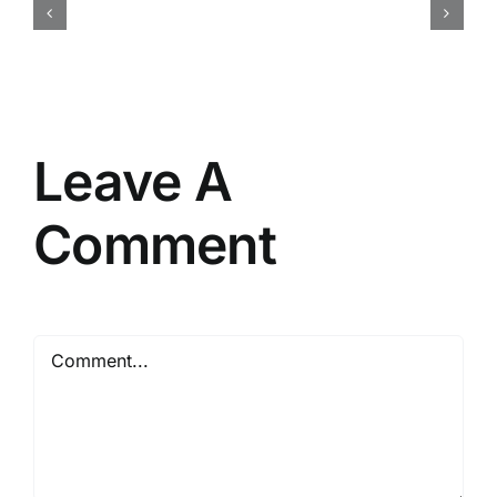
penting
dalam
perencanaan
event
Leave A
Comment
Comment