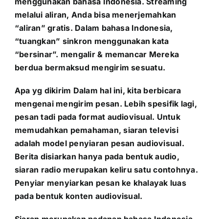
menggunakan bahasa Indonesia. Streaming
melalui aliran, Anda bisa menerjemahkan
“aliran” gratis. Dalam bahasa Indonesia,
“tuangkan” sinkron menggunakan kata
“bersinar”. mengalir & memancar Mereka
berdua bermaksud mengirim sesuatu.
Apa yg dikirim Dalam hal ini, kita berbicara
mengenai mengirim pesan. Lebih spesifik lagi,
pesan tadi pada format audiovisual. Untuk
memudahkan pemahaman, siaran televisi
adalah model penyiaran pesan audiovisual.
Berita disiarkan hanya pada bentuk audio,
siaran radio merupakan keliru satu contohnya.
Penyiar menyiarkan pesan ke khalayak luas
pada bentuk konten audiovisual.
Siaran merupakan padanan bahasa Indonesia