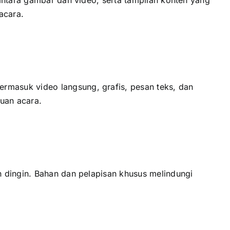
acara.
masuk video langsung, grafis, pesan teks, dаn
juan acara.
 dingin. Bahan dаn pelapisan khusus melindungi