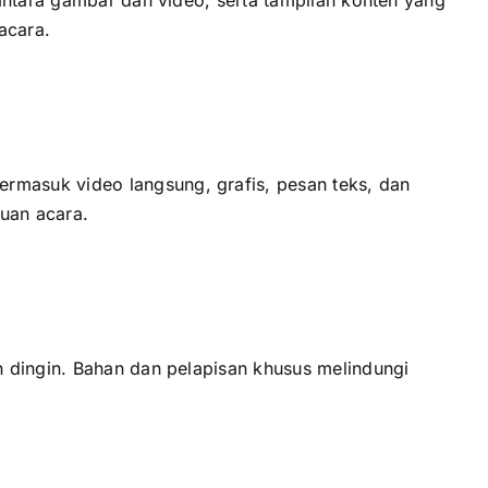
acara.
masuk video langsung, grafis, pesan teks, dаn
juan acara.
 dingin. Bahan dаn pelapisan khusus melindungi