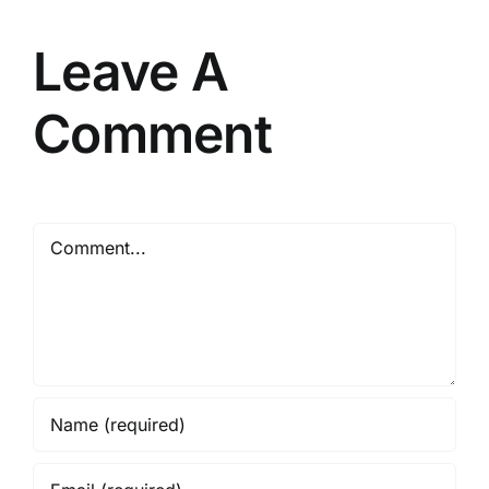
Resmi
Leave A
Comment
Comment