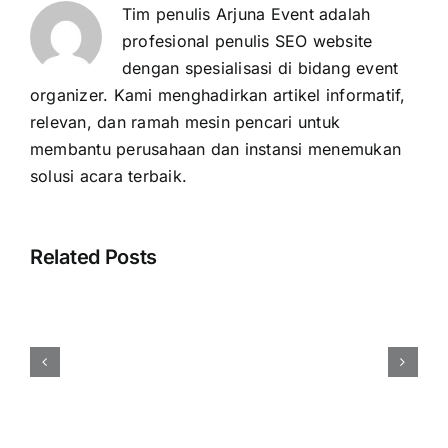
Tim penulis Arjuna Event adalah
profesional penulis SEO website
dengan spesialisasi di bidang event
organizer. Kami menghadirkan artikel informatif,
relevan, dan ramah mesin pencari untuk
membantu perusahaan dan instansi menemukan
solusi acara terbaik.
Related Posts
Harga
Event
Organizer
Rembang
Vendor
Berpengalaman