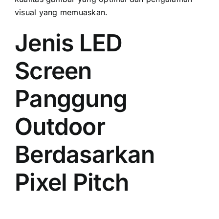
visual уаng memuaskan.
Jenis LED
Screen
Panggung
Outdoor
Berdasarkan
Pixel Pitch