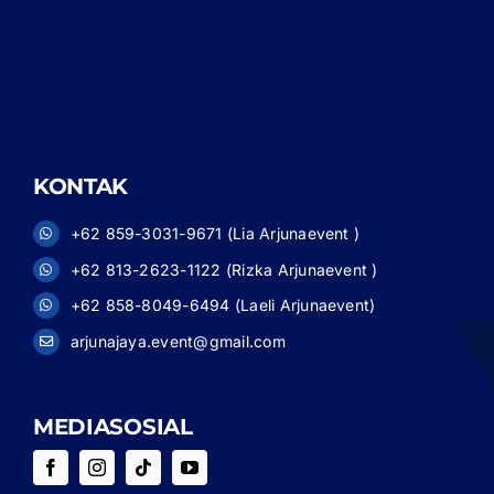
KONTAK
+62 859-3031-9671 (Lia Arjunaevent )
+62 813-2623-1122 (Rizka Arjunaevent )
+62 858-8049-6494 (Laeli Arjunaevent)
arjunajaya.event@gmail.com
MEDIASOSIAL