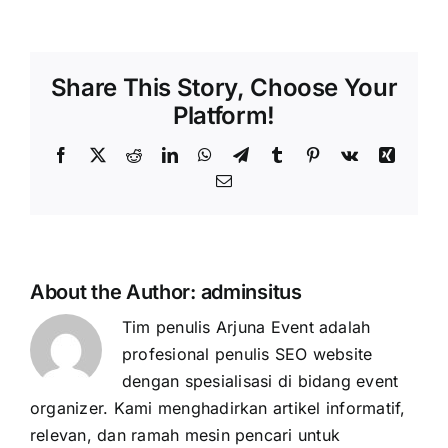
Share This Story, Choose Your
Platform!
Facebook
X
Reddit
LinkedIn
WhatsApp
Telegram
Tumblr
Pinterest
Vk
Xing
Email
About the Author:
adminsitus
Tim penulis Arjuna Event adalah
profesional penulis SEO website
dengan spesialisasi di bidang event
organizer. Kami menghadirkan artikel informatif,
relevan, dan ramah mesin pencari untuk