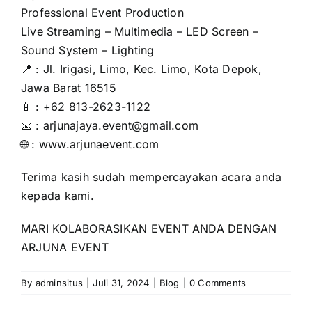
Professional Event Production
Live Streaming – Multimedia – LED Screen –
Sound System – Lighting
📍 : Jl. Irigasi, Limo, Kec. Limo, Kota Depok,
Jawa Barat 16515
📱 : +62 813-2623-1122
📧 : arjunajaya.event@gmail.com
🌐 :
www.arjunaevent.com
Terima kasih sudah mempercayakan acara anda
kepada kami.
MARI KOLABORASIKAN EVENT ANDA DENGAN
ARJUNA EVENT
By
adminsitus
|
Juli 31, 2024
|
Blog
|
0 Comments