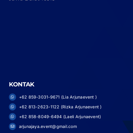
KONTAK
+62 859-3031-9671 (Lia Arjunaevent )
+62 813-2623-1122 (Rizka Arjunaevent )
+62 858-8049-6494 (Laeli Arjunaevent)
arjunajaya.event@gmail.com