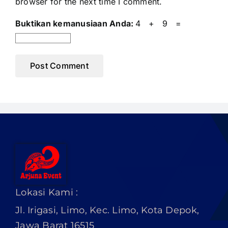
browser for the next time I comment.
Buktikan kemanusiaan Anda:
4 + 9 =
Lokasi Kami :
Jl. Irigasi, Limo, Kec. Limo, Kota Depok,
Jawa Barat 16515