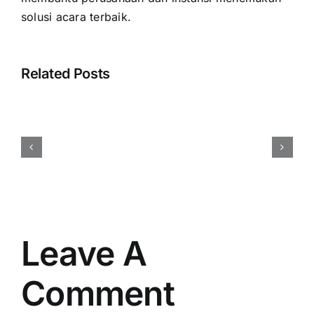
solusi acara terbaik.
Related Posts
Cara
Menentukan
Budget
Event
Perusahaan
Secara
Efisien
dan
Tepat
Leave A
Comment