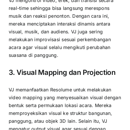
VJ mengontrol video, efek, dan transisi secara
real-time sehingga bisa langsung merespons
musik dan reaksi penonton. Dengan cara ini,
mereka menciptakan interaksi dinamis antara
visual, musik, dan audiens. VJ juga sering
melakukan improvisasi sesuai perkembangan
acara agar visual selalu mengikuti perubahan
suasana di panggung.
3. Visual Mapping dan Projection
VJ memanfaatkan Resolume untuk melakukan
video mapping yang menyesuaikan visual dengan
bentuk serta permukaan lokasi acara. Mereka
memproyeksikan visual ke struktur bangunan,
panggung, atau objek 3D lain. Selain itu, VJ
mengatur output visual agar sesuai dengan