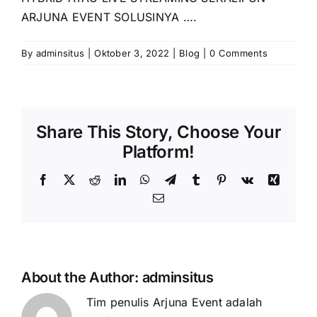
ARJUNA EVENT SOLUSINYA ….
By
adminsitus
|
Oktober 3, 2022
|
Blog
|
0 Comments
Share This Story, Choose Your
Platform!
Facebook
X
Reddit
LinkedIn
WhatsApp
Telegram
Tumblr
Pinterest
Vk
Xing
Email
About the Author:
adminsitus
Tim penulis Arjuna Event adalah