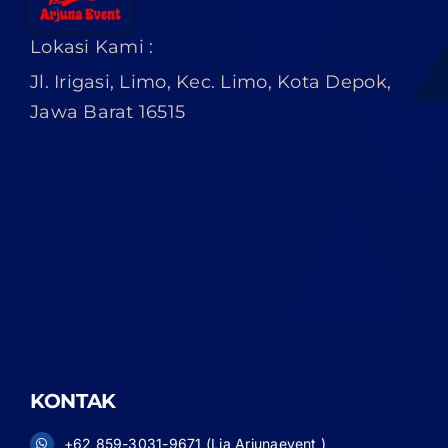
Lokasi Kami :
Jl. Irigasi, Limo, Kec. Limo, Kota Depok,
Jawa Barat 16515
KONTAK
+62 859-3031-9671 (Lia Arjunaevent )