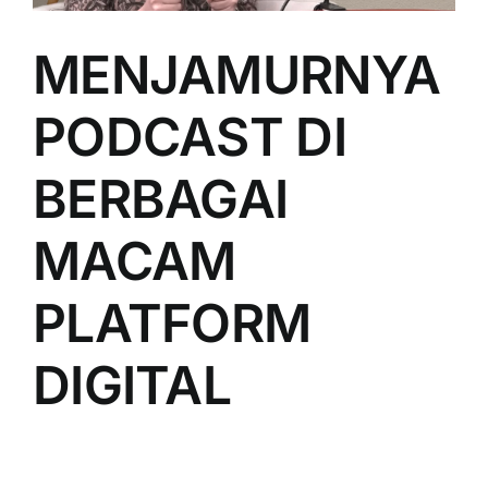
PRICELIST
MENJAMURNYA
Hubungi Kami
PODCAST DI
BERBAGAI
MACAM
PLATFORM
DIGITAL