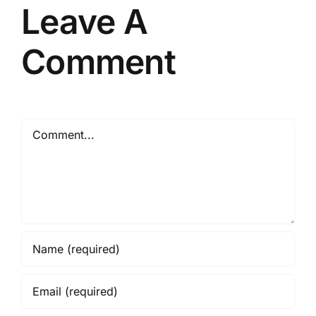
Tepat
Leave A
Comment
Comment