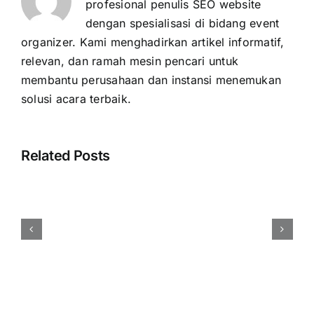
profesional penulis SEO website
dengan spesialisasi di bidang event
organizer. Kami menghadirkan artikel informatif,
relevan, dan ramah mesin pencari untuk
membantu perusahaan dan instansi menemukan
solusi acara terbaik.
Related Posts
Cara
Menentukan
Budget
Event
Perusahaan
Secara
Efisien
dan