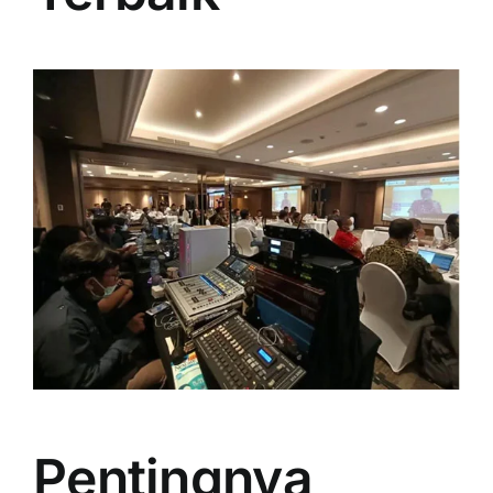
PRICELIST
Hubungi Kami
Pentingnya