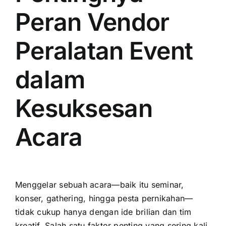
Peran Vendor
Peralatan Event
dalam
Kesuksesan
Acara
Menggelar sebuah acara—baik itu seminar,
konser, gathering, hingga pesta pernikahan—
tidak cukup hanya dengan ide brilian dan tim
kreatif. Salah satu faktor penting yang sering kali