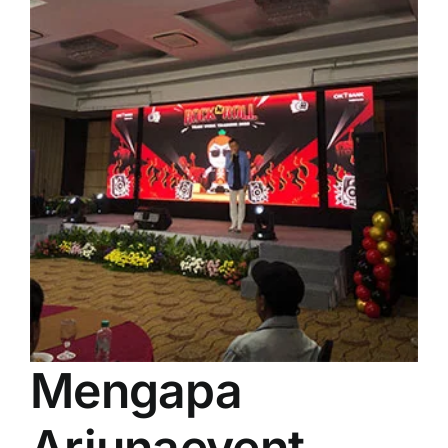
Mengapa
Arjunaevent