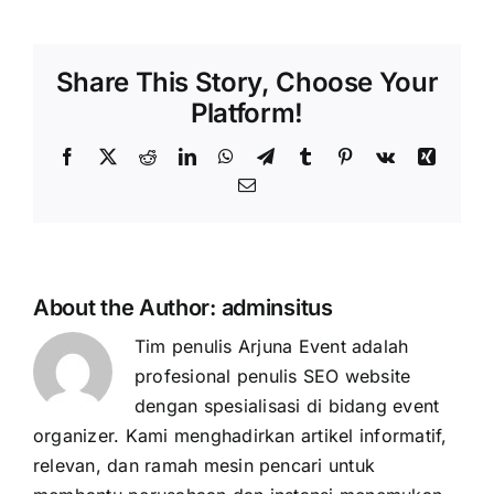
Share This Story, Choose Your
Platform!
Facebook
X
Reddit
LinkedIn
WhatsApp
Telegram
Tumblr
Pinterest
Vk
Xing
Email
About the Author:
adminsitus
Tim penulis Arjuna Event adalah
profesional penulis SEO website
dengan spesialisasi di bidang event
organizer. Kami menghadirkan artikel informatif,
relevan, dan ramah mesin pencari untuk