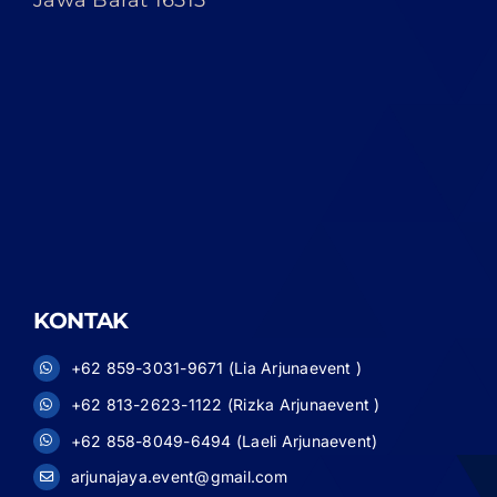
Jawa Barat 16515
KONTAK
+62 859-3031-9671 (Lia Arjunaevent )
+62 813-2623-1122 (Rizka Arjunaevent )
+62 858-8049-6494 (Laeli Arjunaevent)
arjunajaya.event@gmail.com