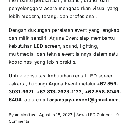
membantu perusahaan, instansi, brand, dan
penyelenggara acara menghadirkan visual yang
lebih modern, terang, dan profesional.
Dengan dukungan peralatan event yang lengkap
dan milik sendiri, Arjuna Event siap membantu
kebutuhan LED screen, sound, lighting,
multimedia, dan teknis event lainnya dalam satu
koordinasi yang lebih praktis.
Untuk konsultasi kebutuhan rental LED screen
Jakarta, hubungi Arjuna Event melalui
+62 859-
3031-9671
,
+62 813-2623-1122
,
+62 858-8049-
6494
, atau email
arjunajaya.event@gmail.com
.
By
adminsitus
|
Agustus 18, 2023
|
Sewa LED Outdoor
|
0
Comments