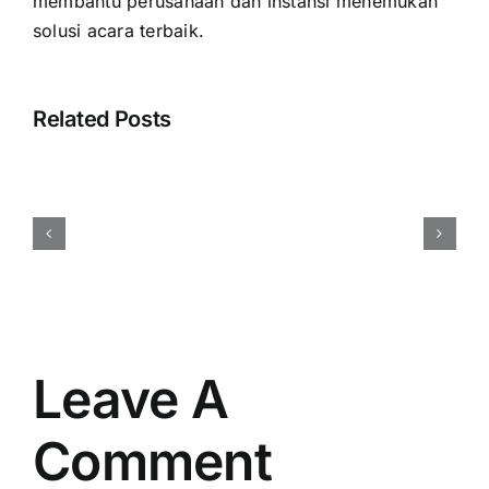
membantu perusahaan dan instansi menemukan
solusi acara terbaik.
Related Posts
Harga
Event
Organizer
Rembang
Vendor
Berpengalaman
Resmi
Leave A
Comment