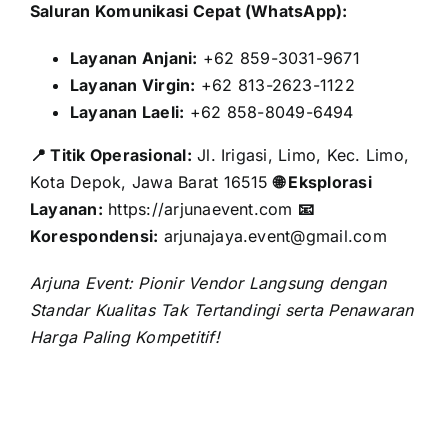
Saluran Komunikasi Cepat (WhatsApp):
Layanan Anjani:
+62 859-3031-9671
Layanan Virgin:
+62 813-2623-1122
Layanan Laeli:
+62 858-8049-6494
📍 Titik Operasional:
Jl. Irigasi, Limo, Kec. Limo,
Kota Depok, Jawa Barat 16515
🌐 Eksplorasi
Layanan:
https://arjunaevent.com
📧
Korespondensi:
arjunajaya.event@gmail.com
Arjuna Event: Pionir Vendor Langsung dengan
Standar Kualitas Tak Tertandingi serta Penawaran
Harga Paling Kompetitif!