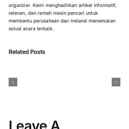
organizer. Kami menghadirkan artikel informatif,
relevan, dan ramah mesin pencari untuk
membantu perusahaan dan instansi menemukan
solusi acara terbaik.
Related Posts
Cara
Menentukan
Budget
Event
Perusahaan
Secara
Efisien
dan
Tepat
Leave A