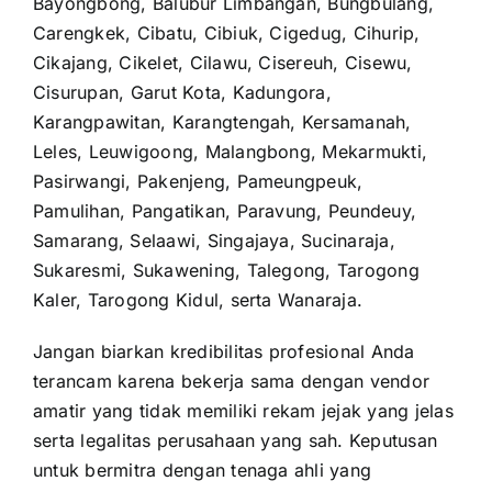
Bayongbong, Balubur Limbangan, Bungbulang,
Carengkek, Cibatu, Cibiuk, Cigedug, Cihurip,
Cikajang, Cikelet, Cilawu, Cisereuh, Cisewu,
Cisurupan, Garut Kota, Kadungora,
Karangpawitan, Karangtengah, Kersamanah,
Leles, Leuwigoong, Malangbong, Mekarmukti,
Pasirwangi, Pakenjeng, Pameungpeuk,
Pamulihan, Pangatikan, Paravung, Peundeuy,
Samarang, Selaawi, Singajaya, Sucinaraja,
Sukaresmi, Sukawening, Talegong, Tarogong
Kaler, Tarogong Kidul, serta Wanaraja.
Jangan biarkan kredibilitas profesional Anda
terancam karena bekerja sama dengan vendor
amatir yang tidak memiliki rekam jejak yang jelas
serta legalitas perusahaan yang sah. Keputusan
untuk bermitra dengan tenaga ahli yang