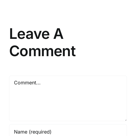
yang
Efektif
Leave A
Comment
Comment