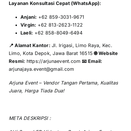
Layanan Konsultasi Cepat (WhatsApp):
Anjani:
+62 859-3031-9671
Virgin:
+62 813-2623-1122
Laeli:
+62 858-8049-6494
📍 Alamat Kantor:
Jl. Irigasi, Limo Raya, Kec.
Limo, Kota Depok, Jawa Barat 16515
🌐 Website
Resmi:
https://arjunaevent.com
📧 Email:
arjunajaya.event@gmail.com
Arjuna Event – Vendor Tangan Pertama, Kualitas
Juara, Harga Tiada Dua!
META DESKRIPSI :