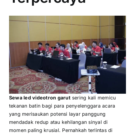
PRICELIST
Hubungi Kami
Sewa led videotron garut
sering kali memicu
tekanan batin bagi para penyelenggara acara
yang merisaukan potensi layar panggung
mendadak redup atau kehilangan sinyal di
momen paling krusial. Pernahkah terlintas di